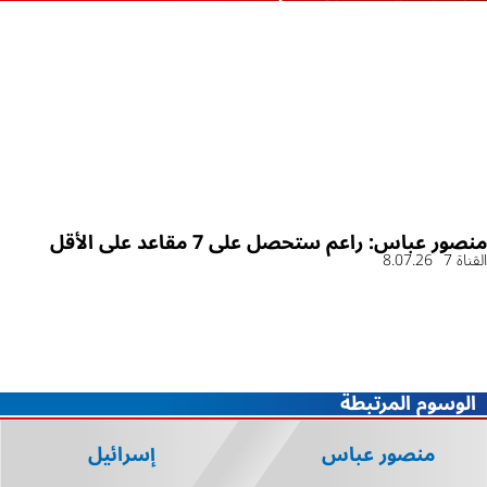
منصور عباس: راعم ستحصل على 7 مقاعد على الأقل
القناة 7
8.07.26
الوسوم المرتبطة
منصور عباس
إسرائيل