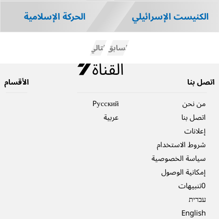
الكنيست الإسرائيلي
الحركة الإسلامية
السابق
التالي
اتصل بنا
الأقسام
من نحن
Pусский
اتصل بنا
عربية
إعلانات
شروط الاستخدام
سياسة الخصوصية
إمكانية الوصول
0تنبيهات
עברית
English