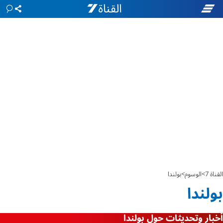
القناة 7
الوسوم
بولندا
بولندا
أخبار وتحديثات حول بولندا