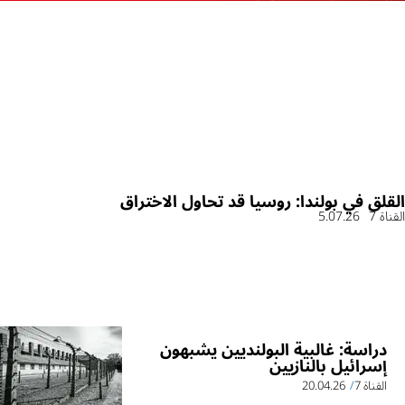
القلق في بولندا: روسيا قد تحاول الاختراق
القناة 7
5.07.26
دراسة: غالبية البولنديين يشبهون
إسرائيل بالنازيين
القناة 7
20.04.26