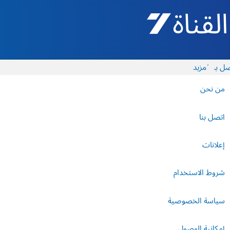
القناة 7 - أروتس شيفع
ل بنا
المزيد
من نحن
اتصل بنا
إعلانات
شروط الاستخدام
سياسة الخصوصية
إمكانية الوصول