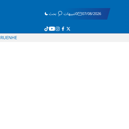
07/08/2026
0تنبيهات
بحث
RU
EN
HE