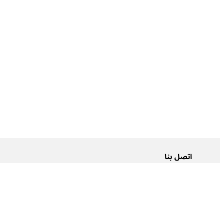
اتصل بنا
من نحن
Pусский
اتصل بنا
عربية
إعلانات
شروط الاستخدام