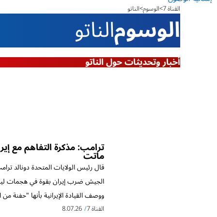
القناة 7
الوسوم
الناتو
الوسوم
الناتو
أخبار وتحديثات حول الناتو
ترامب: مذكرة التفاهم مع إير
ماتت
قال رئيس الولايات المتحدة دونالد ترام
الجيش ضرب إيران بقوة في هجمات ليل
ووصف القيادة الإيرانية بأنها "حفنة من ا
القناة 7
8.07.26