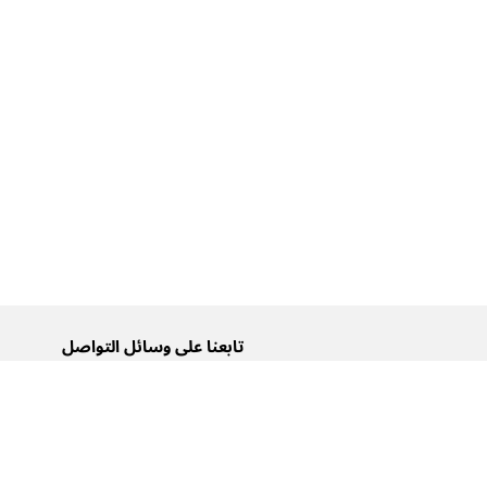
تابعنا على وسائل التواصل
تويتر
فيسبوك
إنستغرام
يوتيوب