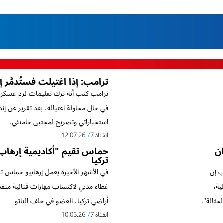
ترامب: إذا اغتيلت فستُدمَّر إ
ترامب كتب أنه ترك تعليمات لرد عسكر
في حال محاولة اغتياله، بعد تقرير عن إنذا
استخباراتي وتصريح لمجتبى خامنئي.
القناة 7
12.07.26
ان
حماس تقيم "أكاديمية إرهاب
تركيا
ب إن
في الأشهر الأخيرة يعمل إرهابيو حماس 
ية،
غطاء مدني لاكتساب مهارات قتالية متقد
لحثالة".
أراضي تركيا، العضو في حلف الناتو
القناة 7
10.05.26