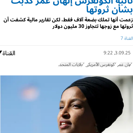
نائبة الكونغرس إلهان عمر كذبت
بشأن ثروتها
زعمت أنها تملك بضعة آلاف فقط، لكن تقارير مالية كشفت أن
ثروتها مع زوجها تتجاوز 30 مليون دولار
القناة 7
3.09.25, 9:22
إلهان عمر
الكونغرس الأمريكي
الولايات المتحدة