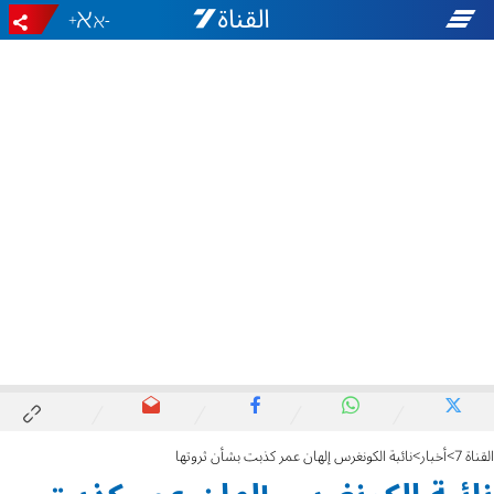
+
-
القناة 7
أخبار
نائبة الكونغرس إلهان عمر كذبت بشأن ثروتها