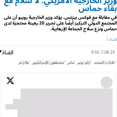
وزير الخارجية الأمريكي: لا سلام مع
بقاء حماس
في مقابلة مع فوكس بيزنس، يؤكد وزير الخارجية روبيو أن على
المجتمع الدولي التركيز أيضًا على تحرير 20 رهينة محتجزة لدى
حماس ونزع سلاح الجماعة الإرهابية.
القناة 7
7.08.25, 9:50
الولايات المتحدة
ماركو روبيو
حماس
المختطفون الإسرائيليون
قطاع غزة