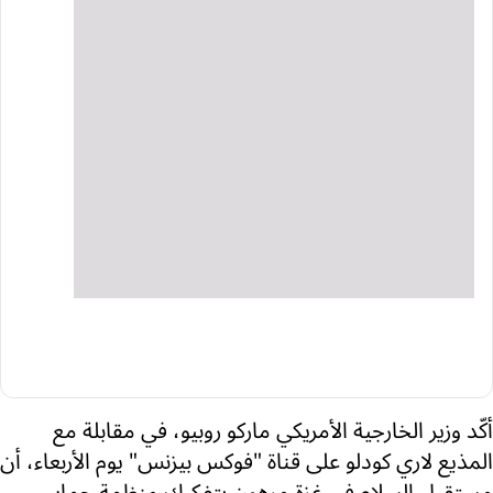
أكّد وزير الخارجية الأمريكي ماركو روبيو، في مقابلة مع
المذيع لاري كودلو على قناة "فوكس بيزنس" يوم الأربعاء، أن
مستقبل السلام في غزة مرهون بتفكيك منظمة حماس