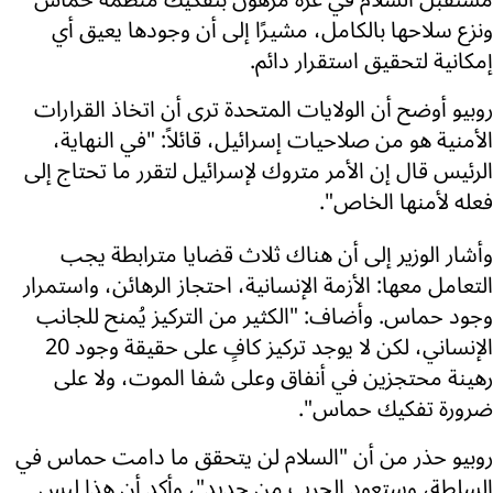
ونزع سلاحها بالكامل، مشيرًا إلى أن وجودها يعيق أي
إمكانية لتحقيق استقرار دائم.
روبيو أوضح أن الولايات المتحدة ترى أن اتخاذ القرارات
الأمنية هو من صلاحيات إسرائيل، قائلاً: "في النهاية،
الرئيس قال إن الأمر متروك لإسرائيل لتقرر ما تحتاج إلى
فعله لأمنها الخاص".
وأشار الوزير إلى أن هناك ثلاث قضايا مترابطة يجب
التعامل معها: الأزمة الإنسانية، احتجاز الرهائن، واستمرار
وجود حماس. وأضاف: "الكثير من التركيز يُمنح للجانب
الإنساني، لكن لا يوجد تركيز كافٍ على حقيقة وجود 20
رهينة محتجزين في أنفاق وعلى شفا الموت، ولا على
ضرورة تفكيك حماس".
روبيو حذر من أن "السلام لن يتحقق ما دامت حماس في
السلطة، وستعود الحرب من جديد"، وأكد أن هذا ليس