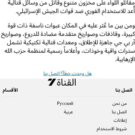
مقاتلو اللواء على مخزون متنوع وقاتل من وسائل قتالية
أُعد للاستخدام الفوري ضد قوات الجيش الإسرائيلي.
ومن بين ما عُثر عليه في المكان عبوات ناسفة ذات قوة
كبيرة، وقاذفات وصواريخ متقدمة مضادة للدروع، وصواريخ
آر بي جي جاهزة للإطلاق، ومعدات قتالية تكتيكية تشمل
سترات واقية وخوذات، وأعلاماً رسمية لمنظمة حزب الله
الإرهابية.
هل وجدت خطأ؟ اتصل بنا
اتصل بنا
الأقسام
من نحن
Pусский
اتصل بنا
عربية
إعلانات
شروط الاستخدام