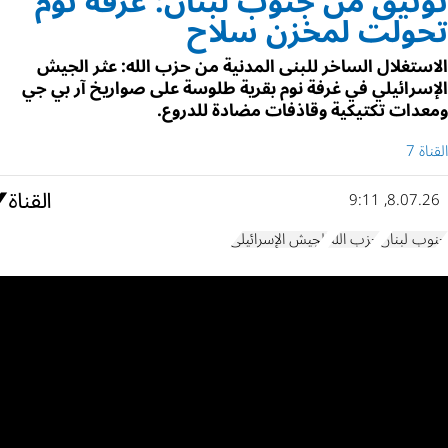
توثيق من جنوب لبنان: غرفة نوم
تحولت لمخزن سلاح
الاستغلال الساخر للبنى المدنية من حزب الله: عثر الجيش
الإسرائيلي في غرفة نوم بقرية طلوسة على صواريخ آر بي جي
ومعدات تكتيكية وقاذفات مضادة للدروع.
القناة 7
8.07.26, 9:11
جنوب لبنان
حزب الله
الجيش الإسرائيلي