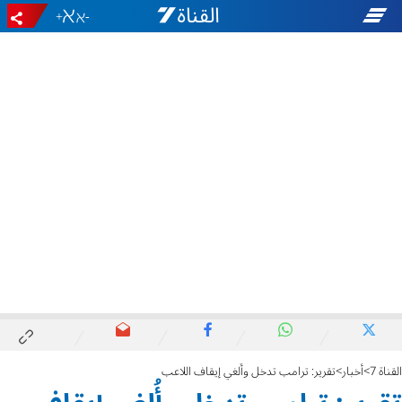
+
-
القناة 7
أخبار
تقرير: ترامب تدخل وأُلغي إيقاف اللاعب