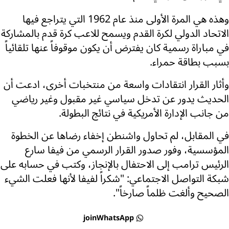
وهذه هي المرة الأولى منذ عام 1962 التي يتراجع فيها
الاتحاد الدولي لكرة القدم ويسمح للاعب كرة قدم بالمشاركة
في مباراة رسمية كان يفترض أن يكون موقوفاً عنها تلقائياً
بسبب بطاقة حمراء.
وأثار القرار انتقادات واسعة من منتخبات أخرى، ادعت أن
الحديث يدور عن تدخل سياسي غير مقبول وغير رياضي
من جانب الإدارة الأمريكية في نتائج البطولة.
في المقابل، لم تحاول واشنطن إخفاء رضاها عن الخطوة
المؤسسية، وفور صدور القرار الرسمي من فيفا سارع
الرئيس ترامب إلى الاحتفال بالإنجاز، وكتب في حسابه على
شبكة التواصل الاجتماعي: "شكراً لفيفا لأنها فعلت الشيء
الصحيح وألغت ظلماً صارخاً".
joinWhatsApp