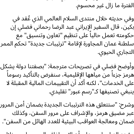
الفترة ما زال غير محسوم.
وفي حديثه خلال منتدى السلام العالمي الذي عُقد في
بكين، قال السفير الإيراني عبد الرضا رحماني فضلي إن
حكومته تعمل حالياً على تنظيم "تعاون وتنسيق" مع
سلطنة عمان المجاورة لإقامة "ترتيبات جديدة" تحكم الممر
التجاري الحيوي.
وأوضح فضلي في تصريحات مترجمة: "بصفتنا دولة يشكل
هرمز جزءاً من مياهها الإقليمية، سنفرض بالتأكيد رسوماً
على الخدمات"، لكنه أكد أن التقييمات المالية المقبلة لا
ينبغي تصنيفها كـ"رسم عبور" تقليدي.
وشرح: "ستتعلق هذه الترتيبات الجديدة بضمان أمن المرور
عبر مضيق هرمز، والإشراف على مرور السفن، وكذلك
ضمان ومعالجة العواقب البيئية للعدد الهائل من السفن".