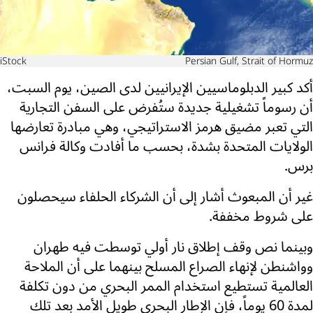
iStock
Persian Gulf, Strait of Hormuz
أكد كبير الدبلوماسيين الإيرانيين لدى الصين، يوم السبت،
أن رسوماً تشغيلية جديدة ستُفرض على السفن التجارية
التي تعبر مضيق هرمز الاستراتيجي، وهي مبادرة تعارضها
الولايات المتحدة بشدة، بحسب ما أفادت وكالة فرانس
برس.
غير أن المبعوث أشار إلى أن الشركاء الحلفاء سيحصلون
على شروط مخففة.
وبينما نص وقف إطلاق نار أولي توسطت فيه طهران
وواشنطن لإنهاء الصراع المسلح بينهما على أن الملاحة
العالمية تستطيع استخدام الممر البحري من دون تكلفة
لمدة 60 يوماً، فإن الإطار البحري طويل الأمد بعد تلك