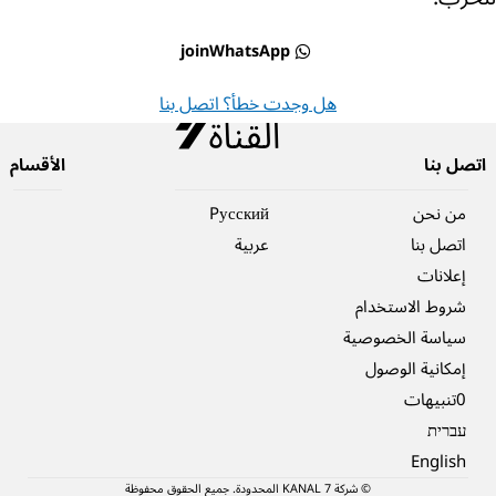
joinWhatsApp
هل وجدت خطأ؟ اتصل بنا
اتصل بنا
الأقسام
من نحن
Pусский
اتصل بنا
عربية
إعلانات
شروط الاستخدام
سياسة الخصوصية
إمكانية الوصول
0تنبيهات
עברית
English
© شركة 7 KANAL المحدودة. جميع الحقوق محفوظة