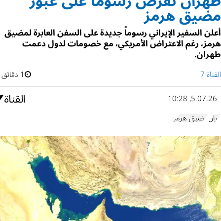
طهران تفرض رسوماً على عبور
مضيق هرمز
أعلن السفير الإيراني رسوماً جديدة على السفن العابرة لمضيق
هرمز، رغم الاعتراض الأمريكي، مع خصومات لدول دعمت
طهران.
القناة 7
1 دقائق
5.07.26, 10:28
إيران
مضيق هرمز