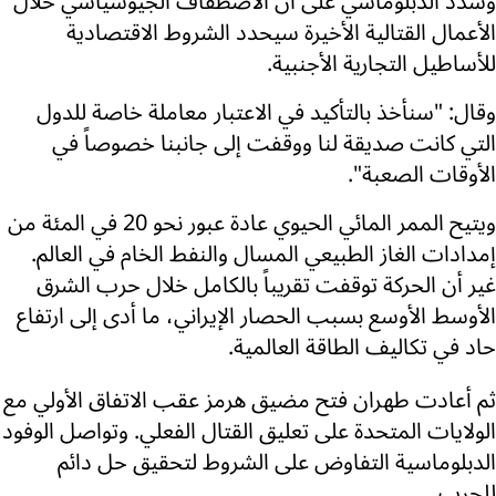
وشدد الدبلوماسي على أن الاصطفاف الجيوسياسي خلال
الأعمال القتالية الأخيرة سيحدد الشروط الاقتصادية
للأساطيل التجارية الأجنبية.
وقال: "سنأخذ بالتأكيد في الاعتبار معاملة خاصة للدول
التي كانت صديقة لنا ووقفت إلى جانبنا خصوصاً في
الأوقات الصعبة".
ويتيح الممر المائي الحيوي عادة عبور نحو 20 في المئة من
إمدادات الغاز الطبيعي المسال والنفط الخام في العالم.
غير أن الحركة توقفت تقريباً بالكامل خلال حرب الشرق
الأوسط الأوسع بسبب الحصار الإيراني، ما أدى إلى ارتفاع
حاد في تكاليف الطاقة العالمية.
ثم أعادت طهران فتح مضيق هرمز عقب الاتفاق الأولي مع
الولايات المتحدة على تعليق القتال الفعلي. وتواصل الوفود
الدبلوماسية التفاوض على الشروط لتحقيق حل دائم
للحرب.