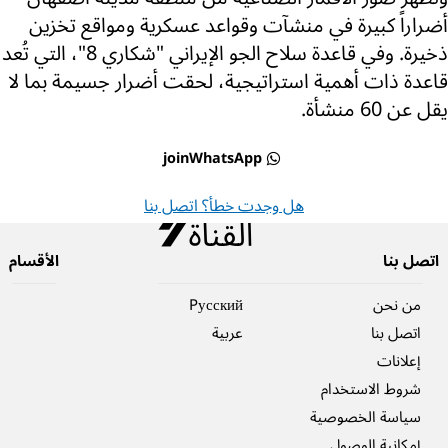
أضراراً كبيرة في منشآت وقواعد عسكرية ومواقع تخزين
ذخيرة. وفي قاعدة سلاح الجو الإيراني "شكاري 8"، التي تُعد
قاعدة ذات أهمية استراتيجية، لحقت أضرار جسيمة بما لا
يقل عن 60 منشأة.
joinWhatsApp
هل وجدت خطأ؟ اتصل بنا
اتصل بنا
الأقسام
من نحن
Pусский
اتصل بنا
عربية
إعلانات
شروط الاستخدام
سياسة الخصوصية
إمكانية الوصول