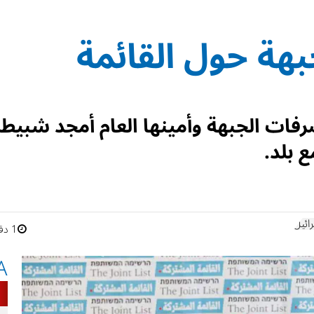
بهة حول القائمة
رفات الجبهة وأمينها العام أمجد شبيطة
 بلد.
ائيل
1 دقائق
A