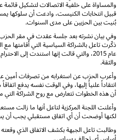
والمساواة على خلفية الاتصالات لتشكيل قائمة ع
قبيل انتخابات الكنيست، وادعت أن سلوكها يمس 
بُنيت بين الحزبين على مدى السنوات.
وفي بيان نشرته بعد جلسة عقدت في مقر الحزب 
ذكّرت تاعل بالشراكة السياسية التي أقامتها مع ا
عام 2015، والتي قالت إنها استندت إلى الاحترا
والثقة.
وأعرب الحزب عن استغرابه من تصرفات أمين عام
انتقاداً علنياً إليها، وفي الوقت نفسه يدفع اتفاقاً
أن هذه الخطوات تتعارض مع روح الشراكة التي مي
وأعلنت اللجنة المركزية لتاعل أنها ما زالت مستعد
لكنها أوضحت أن أي اتفاق مستقبلي يجب أن يستن
وطالبت تاعل الجبهة بكشف الاتفاق الذي وقعته م
أساس أي تحالف سياسي.