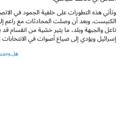
وتأتي هذه التطورات على خلفية الجمود في الاتص
الكنيست. وبعد أن وصلت المحادثات مع راعم إلى
تاعل والجبهة وبلد، ما يثير خشية من انقسام ق
إسرائيل ويؤدي إلى ضياع أصوات في الانتخابات ال
هل وجدت 