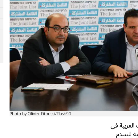
Photo by Olivier Fitoussi/Flash90
العربية في
ة للسلام