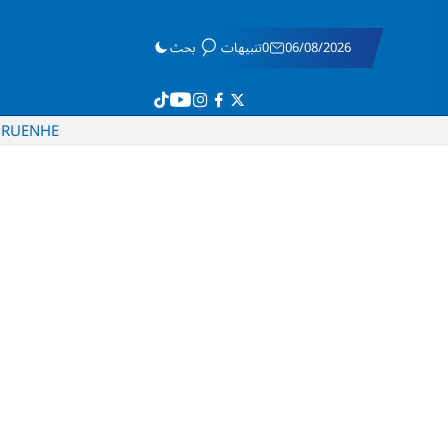
06/08/2026
0تنبيهات
بحث
RU
EN
HE