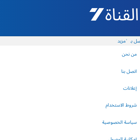
القناة 7 - أروتس شيفع
ل بنا
المزيد
من نحن
اتصل بنا
إعلانات
شروط الاستخدام
سياسة الخصوصية
إمكانية الوصول