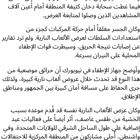
فيما غطت سحابة دخان كثيفة المنطقة أمام أعين آلاف
المشاهدين الذين وصلوا لمتابعة العرض.
وكان الجسر مغلقاً أمام حركة المركبات كجزء من
استعدادات السلطات لعرض الألعاب النارية. ولم ترد تقارير
عن إصابات نتيجة الحريق، وسيطرت قوات الإطفاء
المحلية على النيران بسرعة.
وأوضح جهاز الإطفاء في نيويورك أن حرائق موضعية من
هذا النوع قد تحدث خلال عروض ألعاب نارية كبيرة، ولذلك
جرى الحفاظ على مسافة أمان كبيرة بين الجمهور ومناطق
الإطلاق.
وكان عرض الألعاب النارية نفسه قد قُدم موعده بسبب
الخشية من طقس عاصف، أثر أيضاً على فعاليات عيد
إضافية على طول الساحل الشرقي للولايات المتحدة. وفي
واشنطن، أُجلي مشاركون من المنطقة المركزية للاحتفالات