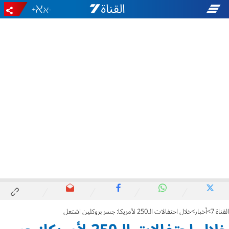
+
-
القناة 7
أخبار
خلال احتفالات الـ250 لأمريكا: جسر بروكلين اشتعل