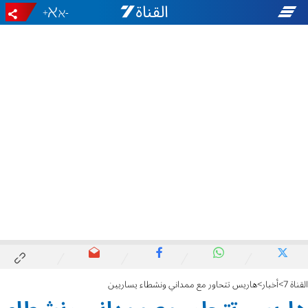
+
-
القناة 7
أخبار
هاريس تتحاور مع ممداني ونشطاء يساريين