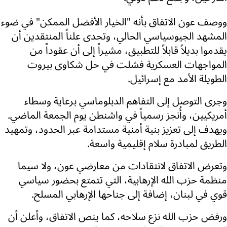
ووصف عون الاتفاق بأنه "الخيار الأفضل الممكن" في ضوء
المشهد الجيوسياسي الحالي، وتحدى علناً المنتقدين أن
يقدموا بديلاً قابلاً للتطبيق، مشيراً إلى أن عقوداً من
المواجهات العسكرية فشلت في حل شكاوى بيروت
الطويلة الأمد مع إسرائيل.
وجرى التوصل إلى التفاهم الدبلوماسي برعاية وسطاء
أمريكيين، وأُنجز رسمياً في واشنطن يوم الجمعة الماضي.
ويهدف إلى تعزيز بنية أمنية مستدامة عبر الحدود، وتمهيد
الطريق لمبادرة سلام إقليمية واسعة.
وتعرض الاتفاق لانتقادات من معارضي عون، ولا سيما
منظمة حزب الله الإرهابية، التي تتمتع بحضور سياسي
قوي في لبنان، إضافة إلى جناحها الإرهابي المسلح.
ورفض حزب الله نزع سلاحه، كما ينص الاتفاق، وأعلن أن