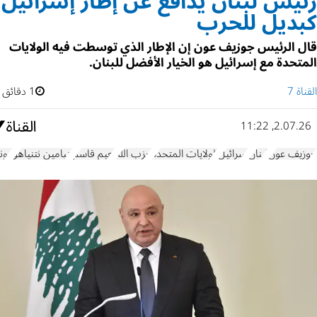
رئيس لبنان يدافع عن إطار إسرائيل
كبديل للحرب
قال الرئيس جوزيف عون إن الإطار الذي توسطت فيه الولايات
المتحدة مع إسرائيل هو الخيار الأفضل للبنان.
القناة 7
1 دقائق
2.07.26, 11:22
جوزيف عون
لبنان
إسرائيل
الولايات المتحدة
حزب الله
نعيم قاسم
بنيامين نتنياهو
دون