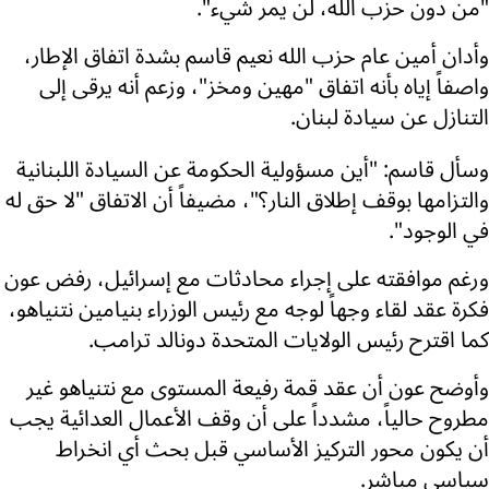
"من دون حزب الله، لن يمر شيء".
وأدان أمين عام حزب الله نعيم قاسم بشدة اتفاق الإطار،
واصفاً إياه بأنه اتفاق "مهين ومخز"، وزعم أنه يرقى إلى
التنازل عن سيادة لبنان.
وسأل قاسم: "أين مسؤولية الحكومة عن السيادة اللبنانية
والتزامها بوقف إطلاق النار؟"، مضيفاً أن الاتفاق "لا حق له
في الوجود".
ورغم موافقته على إجراء محادثات مع إسرائيل، رفض عون
فكرة عقد لقاء وجهاً لوجه مع رئيس الوزراء بنيامين نتنياهو،
كما اقترح رئيس الولايات المتحدة دونالد ترامب.
وأوضح عون أن عقد قمة رفيعة المستوى مع نتنياهو غير
مطروح حالياً، مشدداً على أن وقف الأعمال العدائية يجب
أن يكون محور التركيز الأساسي قبل بحث أي انخراط
سياسي مباشر.