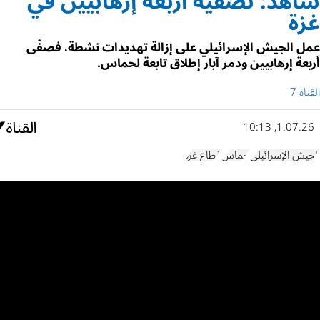
شاهد: تصفية أربعة إرهابيين في
غزة
عمل الجيش الإسرائيلي على إزالة تهديدات نشطة، فصفّى
أربعة إرهابيين ودمر آبار إطلاق تابعة لحماس.
القناة 7
1.07.26, 10:13
الجيش الإسرائيلي
حماس
قطاع غزة