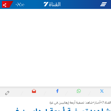
+
-
القناة 7
أخبار
شاهد: تصفية أربعة إرهابيين في غزة