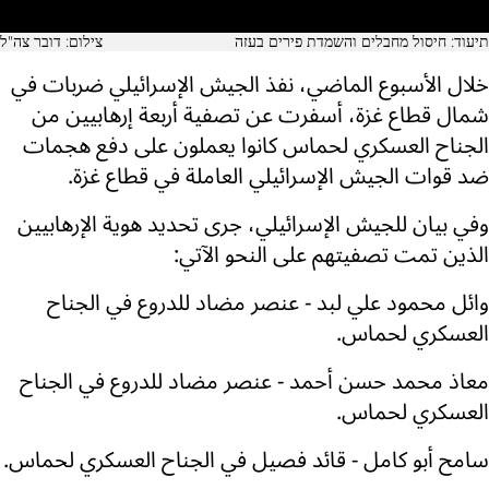
תיעוד: חיסול מחבלים והשמדת פירים בעזה
צילום: דובר צה"ל
خلال الأسبوع الماضي، نفذ الجيش الإسرائيلي ضربات في
شمال قطاع غزة، أسفرت عن تصفية أربعة إرهابيين من
الجناح العسكري لحماس كانوا يعملون على دفع هجمات
ضد قوات الجيش الإسرائيلي العاملة في قطاع غزة.
وفي بيان للجيش الإسرائيلي، جرى تحديد هوية الإرهابيين
الذين تمت تصفيتهم على النحو الآتي:
وائل محمود علي لبد - عنصر مضاد للدروع في الجناح
العسكري لحماس.
معاذ محمد حسن أحمد - عنصر مضاد للدروع في الجناح
العسكري لحماس.
سامح أبو كامل - قائد فصيل في الجناح العسكري لحماس.