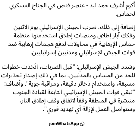
أكرم أشرف حمد لبد - عنصر قنص في الجناح العسكري
لحماس.
إضافة إلى ذلك، ضرب الجيش الإسرائيلي يوم الاثنين
وفكك آبار إطلاق ومنصات إطلاق استخدمتها منظمة
حماس الإرهابية في محاولات لدفع هجمات إرهابية ضد
قوات الجيش الإسرائيلي ومدنيين إسرائيليين.
وشدد الجيش الإسرائيلي: "قبل الضربات، اتُخذت خطوات
للحد من المساس بالمدنيين، بما في ذلك إصدار تحذيرات
مسبقة، واستخدام ذخائر دقيقة، ومراقبة جوية". وأضاف:
"تبقى قوات الجيش الإسرائيلي التابعة لقيادة الجنوب
منتشرة في المنطقة وفقاً لاتفاق وقف إطلاق النار،
وستواصل العمل لإزالة أي تهديد فوري".
joinWhatsApp