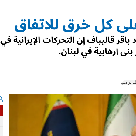
على كل خرق للاتفاق
باقر قاليباف إن التحركات الإيرانية في
ى إرهابية في لبنان.
لد ترامب
A