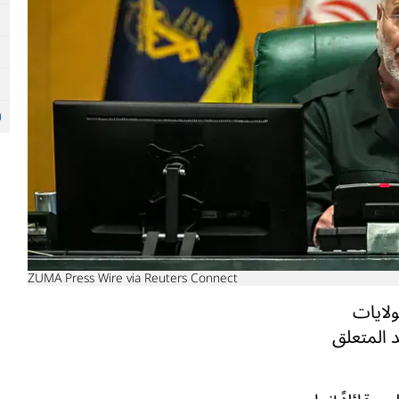
ZUMA Press Wire via Reuters Connect
ولايات
د المتعلق