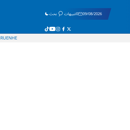
09/08/2026
0تنبيهات
بحث
RU
EN
HE