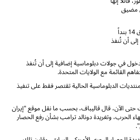
 قائلاً إنها
ي مضيق
وبشأن تنفيذ مذكرة التفاهم، قال: "يتضمن الاتفاق 14 بنداً
إلى أن تُنفذ
دخول في جولات دبلوماسية إضافية إلى أن تُنفذ
فاهم القائمة مع الولايات المتحدة.
منتديات الدبلوماسية الحالية تقتصر فقط على تنفيذ
حتى الآن، قال قاليباف، بحسب ما نقل موقع "إيران
تهاء الحرب، وتغريدة دونالد ترامب بشأن رفع الحصار
.
ديدة للحصار البحري الأمريكي السابق، وقارن تلك