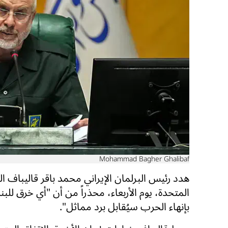
Mohammad Bagher Ghalibaf
هدد رئيس البرلمان الإيراني محمد باقر قاليباف ال
المتحدة، يوم الأربعاء، محذراً من أن "أي خرق للبن
بإنهاء الحرب سيُقابل برد مماثل".