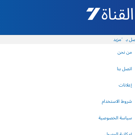
القناة 7 - أروتس شيفع
ل بنا
المزيد
من نحن
اتصل بنا
إعلانات
شروط الاستخدام
سياسة الخصوصية
إمكانية الوصول