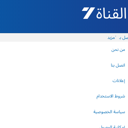
القناة 7 - أروتس شيفع
ل بنا
المزيد
من نحن
اتصل بنا
إعلانات
شروط الاستخدام
سياسة الخصوصية
إمكانية الوصول