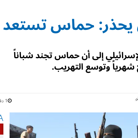
 يحذر: حماس تستعد
سرائيلي إلى أن حماس تجند شباناً
شهرياً وتوسع التهريب.
ة
1 دقائق
A