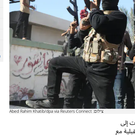
צילום: Abed Rahim Khatib/dpa via Reuters Connect
ت إلى
لية مع