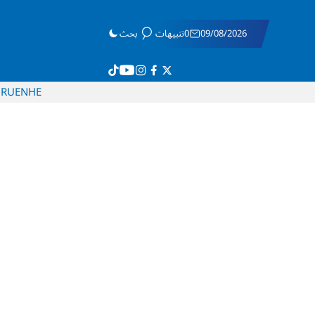
09/08/2026
0تنبيهات
بحث
RU
EN
HE