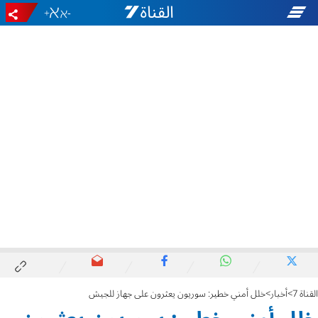
+
-
القناة 7
أخبار
خلل أمني خطير: سوريون يعثرون على جهاز للجيش