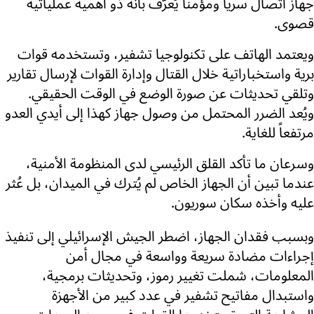
جهاز اتصال سرياً ومؤمناً يُعرّف بأنه ذو أهمية عملياتية
قصوى.
ويعتمد الهاتف على تكنولوجيا تشفير، وتستخدمه قوات
برية واستخباراتية خلال القتال وإدارة القوات لإرسال تقارير
وتلقي تحديثات عن صورة الوضع في الوقت الحقيقي.
ويُعد الضرر المحتمل من وصول جهاز كهذا إلى أيدي العدو
مرتفعاً للغاية.
وسرعان ما تأكد القلق الرئيسي لدى المنظومة الأمنية،
عندما تبين أن الجهاز الخاص لم يُترك في الميدان، بل عُثر
عليه وأخذه سكان سوريون.
وبسبب فقدان الجهاز، اضطر الجيش الإسرائيلي إلى تنفيذ
إجراءات مضادة سريعة وواسعة في مجال أمن
المعلومات، شملت تغيير رموز، وتحديثات برمجية،
واستبدال مفاتيح تشفير في عدد كبير من الأجهزة