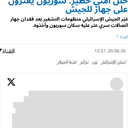
خلل أمني خطير: سوريون يعثرون
على جهاز للجيش
غيّر الجيش الإسرائيلي منظومات التشفير بعد فقدان جهاز
اتصالات سري عثر عليه سكان سوريون وأخذوه.
القناة 7
30.06.26, 12:51
الجيش الإسرائيلي
سوريا
إسرائيل
هضبة الجولان