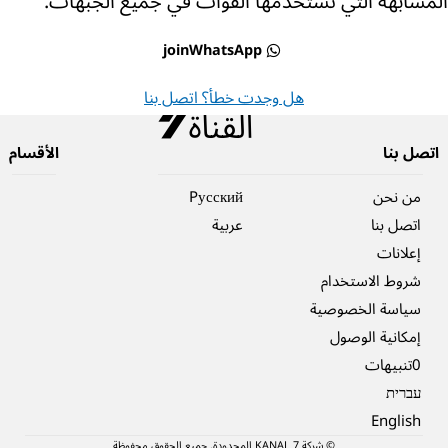
المشابهة التي تستخدمها القوات في جميع الجبهات.
joinWhatsApp
هل وجدت خطأ؟ اتصل بنا
اتصل بنا
الأقسام
من نحن
Pусский
اتصل بنا
عربية
إعلانات
شروط الاستخدام
سياسة الخصوصية
إمكانية الوصول
0تنبيهات
עברית
English
© شركة 7 KANAL المحدودة. جميع الحقوق محفوظة