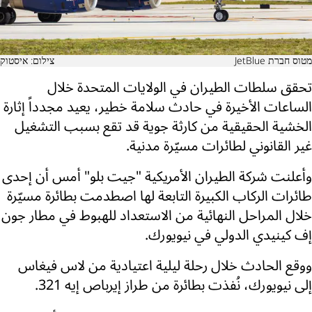
מטוס חברת JetBlue
צילום: איסטוק
تحقق سلطات الطيران في الولايات المتحدة خلال
الساعات الأخيرة في حادث سلامة خطير، يعيد مجدداً إثارة
الخشية الحقيقية من كارثة جوية قد تقع بسبب التشغيل
غير القانوني لطائرات مسيّرة مدنية.
وأعلنت شركة الطيران الأمريكية "جيت بلو" أمس أن إحدى
طائرات الركاب الكبيرة التابعة لها اصطدمت بطائرة مسيّرة
خلال المراحل النهائية من الاستعداد للهبوط في مطار جون
إف كينيدي الدولي في نيويورك.
ووقع الحادث خلال رحلة ليلية اعتيادية من لاس فيغاس
إلى نيويورك، نُفذت بطائرة من طراز إيرباص إيه 321.