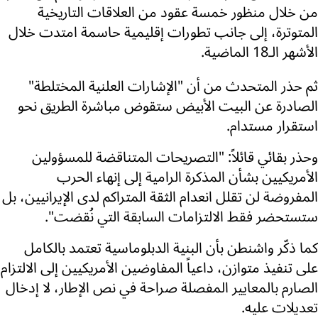
من خلال منظور خمسة عقود من العلاقات التاريخية
المتوترة، إلى جانب تطورات إقليمية حاسمة امتدت خلال
الأشهر الـ18 الماضية.
ثم حذر المتحدث من أن "الإشارات العلنية المختلطة"
الصادرة عن البيت الأبيض ستقوض مباشرة الطريق نحو
استقرار مستدام.
وحذر بقائي قائلاً: "التصريحات المتناقضة للمسؤولين
الأمريكيين بشأن المذكرة الرامية إلى إنهاء الحرب
المفروضة لن تقلل انعدام الثقة المتراكم لدى الإيرانيين، بل
ستستحضر فقط الالتزامات السابقة التي نُقضت".
كما ذكّر واشنطن بأن البنية الدبلوماسية تعتمد بالكامل
على تنفيذ متوازن، داعياً المفاوضين الأمريكيين إلى الالتزام
الصارم بالمعايير المفصلة صراحة في نص الإطار، لا إدخال
تعديلات عليه.