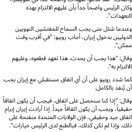
وكان الرئيس واضحاً جداً بأن عليهم الالتزام بهذه
التعهدات".
وعندما سُئل متى يجب السماح للمفتشين النوويين
الدوليين بدخول إيران، أجاب روبيو: "في أقرب وقت
ممكن".
وقال: "هذا يجب أن يحدث. هذا تعهد قطعوه، وعليهم
الالتزام به".
كما شدد روبيو على أن أي اتفاق مستقبلي مع إيران يجب
أن يُنفذ بالكامل.
وقال: "إذا كنا سنحصل على اتفاق، فيجب أن يكون اتفاقاً
حقيقياً، ويجب أن يكون اتفاقاً جيداً. إذا أرادت إيران إبرام
اتفاق جيد وحقيقي، فإن الولايات المتحدة منفتحة على
ذلك. وإذا لم تكن كذلك، فبالطبع لدى الرئيس خيارات".