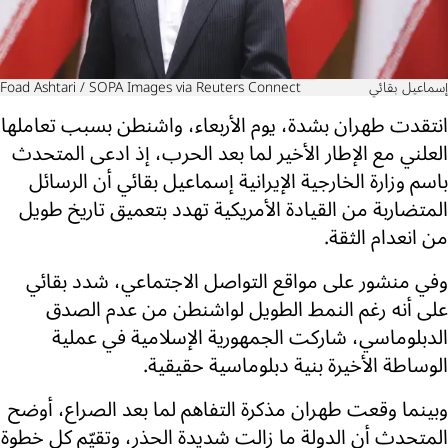
إسماعيل بقائي
Foad Ashtari / SOPA Images via Reuters Connect
انتقدت طهران بشدة، يوم الأربعاء، واشنطن بسبب تعاملها
العلني مع الإطار الأخير لما بعد الحرب، إذ ادعى المتحدث
باسم وزارة الخارجية الإيرانية إسماعيل بقائي أن الرسائل
المتضاربة من القيادة الأمريكية تهدد بتعميق تاريخ طويل
من انعدام الثقة.
وفي منشور على مواقع التواصل الاجتماعي، شدد بقائي
على أنه رغم النمط الطويل لواشنطن من عدم الصدق
الدبلوماسي، شاركت الجمهورية الإسلامية في عملية
الوساطة الأخيرة بنية دبلوماسية حقيقية.
وبينما وقعت طهران مذكرة التفاهم لما بعد الصراع، أوضح
المتحدث أن الدولة ما زالت شديدة الحذر، وتقيّم كل خطوة