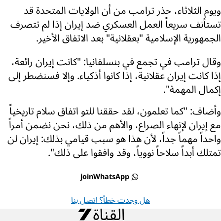
ويوم الثلاثاء، حذر ترامب من أن الولايات المتحدة قد
تستأنف سريعاً العمل العسكري ضد إيران إذا لم تتصرف
الجمهورية الإسلامية "بعقلانية" بعد الاتفاق الأخير.
وقال ترامب في تجمع في بنسلفانيا: "كانت إيران رائعة،
إذا كانت إيران عقلانية، إذا كانوا أذكياء. وإلا فسنضطر إلى
إكمال المهمة".
وأضاف: "كما تعلمون، لقد حققنا للتو اتفاق سلام تاريخياً
مع إيران لإنهاء الصراع، والأهم من ذلك، نحن نضمن أمراً
واحداً مهماً جداً، لأن هذا هو سبب قيامي بذلك: إيران لن
تمتلك أبداً سلاحاً نووياً، وقد وافقوا على ذلك".
joinWhatsApp
هل وجدت خطأ؟ اتصل بنا