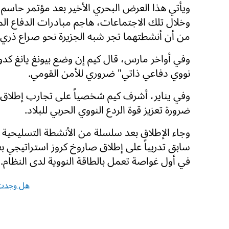
ويأتي هذا العرض البحري الأخير بعد مؤتمر حاسم
وخلال تلك الاجتماعات، هاجم مبادرات الدفاع المشت
من أن أنشطتهما تجر شبه الجزيرة نحو صراع ذري.
وفي أواخر مارس، قال كيم إن وضع بيونغ يانغ كدول
نووي دفاعي ذاتي" ضروري للأمن القومي.
وفي يناير، أشرف كيم شخصياً على تجارب إطلاق ص
ضرورة تعزيز قوة الردع النووي الحربي للبلاد.
وجاء الإطلاق بعد سلسلة من الأنشطة التسليحية ا
سابق تدريباً على إطلاق صاروخ كروز استراتيجي 
في أول غواصة تعمل بالطاقة النووية لدى النظام.
هل وجدت 