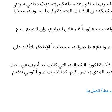
 للحزب الحاكم وعد خلاله كيم بتحديث دفاعي سريع.
ركة بين الولايات المتحدة وكوريا الجنوبية، محذراً
ة مسلحة نووياً غير قابل للتراجع، وإن توسيع "ردع
واريخ فرط صوتية، مستخدماً الإطلاق للتأكيد على
لأخيرة لكوريا الشمالية، التي كانت قد أجرت في وقت
بعيد المدى بحضور كيم، كما نشرت صوراً توحي بتقدم
خطأ؟ اتصل بنا