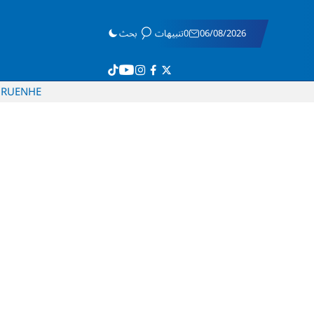
06/08/2026
0تنبيهات
بحث
RU
EN
HE