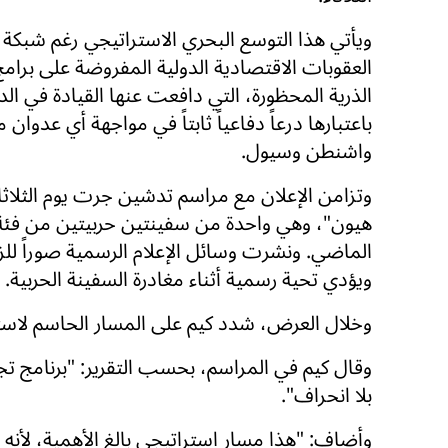
ويأتي هذا التوسع البحري الاستراتيجي رغم شبكة
العقوبات الاقتصادية الدولية المفروضة على برامج 
الذرية المحظورة، التي دافعت عنها القيادة في الد
باعتبارها درعاً دفاعياً ثابتاً في مواجهة أي عدوا
واشنطن وسيول.
وتزامن الإعلان مع مراسم تدشين جرت يوم الثلاثاء
الماضي. ونشرت وسائل الإعلام الرسمية صوراً 
ويؤدي تحية رسمية أثناء مغادرة السفينة الحربية.
وخلال العرض، شدد كيم على المسار الحاسم لاسترا
وقال كيم في المراسم، بحسب التقرير: "برنامج تج
بلا انحراف".
وأضاف: "هذا مسار استراتيجي بالغ الأهمية، لأن