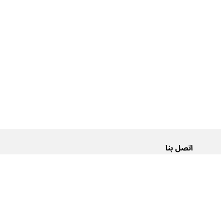
اتصل بنا
من نحن
Pусский
اتصل بنا
عربية
إعلانات
شروط الاستخدام