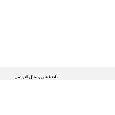
تابعنا على وسائل التواصل
تويتر
فيسبوك
إنستغرام
يوتيوب