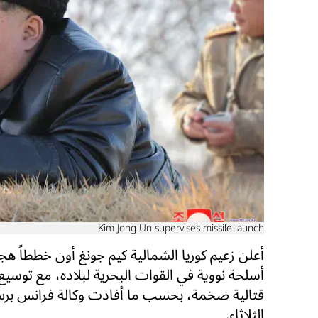
Kim Jong Un supervises missile launch
أعلن زعيم كوريا الشمالية كيم جونغ أون خططاً ه
أسلحة نووية في القوات البحرية لبلاده، مع توسيع
قتالية ضخمة، بحسب ما أفادت وكالة فرانس بر
الثلاثاء.