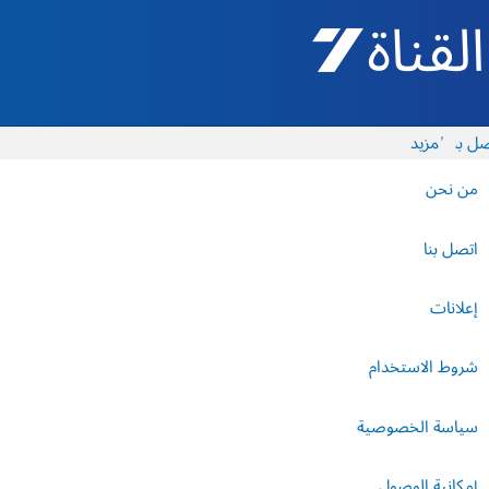
القناة 7 - أروتس شيفع
ل بنا
المزيد
من نحن
اتصل بنا
إعلانات
شروط الاستخدام
سياسة الخصوصية
إمكانية الوصول