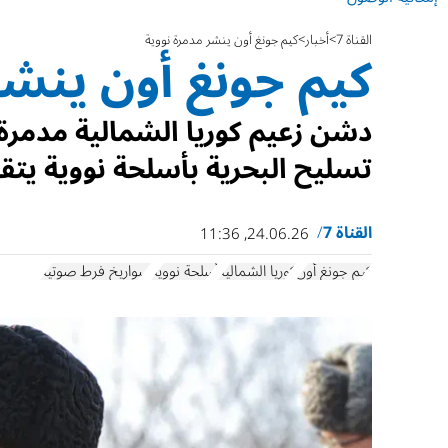
القناة 7
أخبار
كيم جونغ أون ينشر مدمرة نووية
كيم جونغ أون ينشر
تسليح البحرية بأسلحة نووية يتقد
القناة 7
24.06.26, 11:36
كيم جونغ أون
كوريا الشمالية
أسلحة نووية
صواريخ فرط صوتية