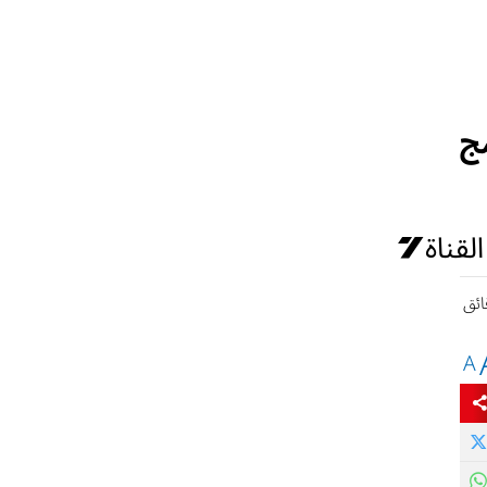
رنامج
A