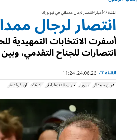
القناة 7
أخبار
انتصار لرجال ممداني في نيويورك
انتصار لرجال ممدا
أسفرت الانتخابات التمهيدية للح
انتصارات للجناح التقدمي، وبين 
القناة 7
24.06.26, 11:24
زهران ممداني
نيويورك
الحزب الديمقراطي
براد لاندر
دان غولدمان