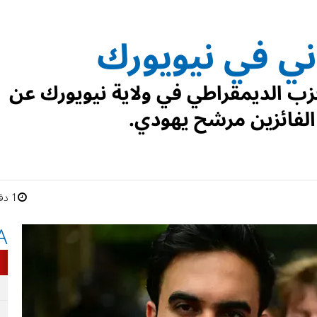
ني في نيويورك
زب الديمقراطي في ولاية نيويورك عن
الفائزين مرشح يهودي.
1 دقائق
A