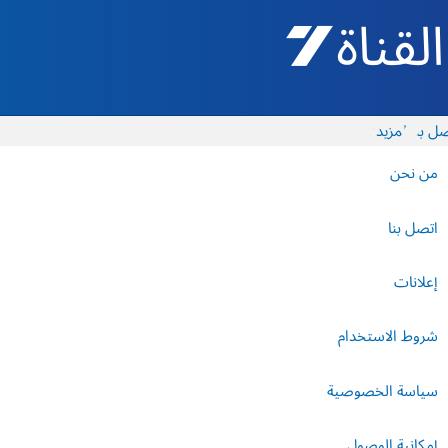
القناة 7 - أروتس شيفع
ل بنا
المزيد
من نحن
اتصل بنا
إعلانات
شروط الاستخدام
سياسة الخصوصية
إمكانية الوصول