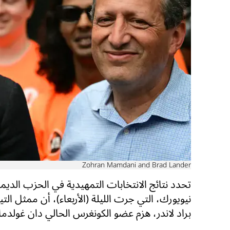
Zohran Mamdani and Brad Lander
تحدد نتائج الانتخابات التمهيدية في الحزب الديمق
نيويورك، التي جرت الليلة (الأربعاء)، أن ممثل التي
براد لاندر، هزم عضو الكونغرس الحالي دان غولدما