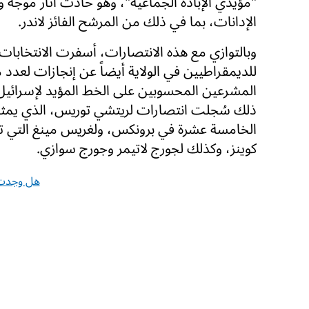
"مؤيدي الإبادة الجماعية"، وهو حادث أثار موجة 
الإدانات، بما في ذلك من المرشح الفائز لاندر.
وبالتوازي مع هذه الانتصارات، أسفرت الانتخابات 
للديمقراطيين في الولاية أيضاً عن إنجازات لعدد 
المشرعين المحسوبين على الخط المؤيد لإسرائيل
ذلك سُجلت انتصارات لريتشي توريس، الذي يمثل 
الخامسة عشرة في برونكس، ولغريس مينغ التي تم
كوينز، وكذلك لجورج لاتيمر وجورج سوازي.
هل وجدت 