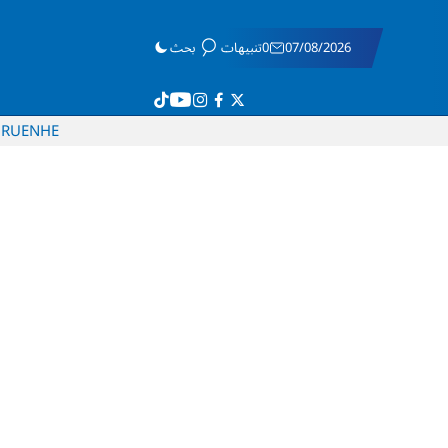
07/08/2026
0تنبيهات
بحث
RU
EN
HE