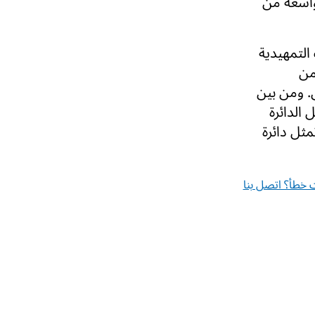
واسعة من
التمهيدية
من
. ومن بين
الدائرة
ثل دائرة
خطأ؟ اتصل بنا