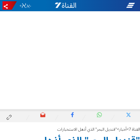
+
-
القناة 7
أخبار
"قنديل البحر" الذي أذهل الاستخبارات