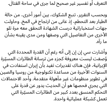
التعرف أو تفسير غير صحيح لما جرى في ساحة القتال.
وبحسب التقرير، تنبع الشكوك، بين أمور أخرى، من حالة
الطيار بعد التحطم، إذ عانى من ارتجاج في المخ. وحاولت
جهات استخباراتية درست الشهادة التحقق معه مرة تلو
الأخرى من التفاصيل التي وصفها ومن مدى يقينه بشأن
ما رآه.
وأشارت سي إن إن إلى أنه رغم أن القدرة المحددة التي
وُصفت ليست معروفة كجزء من ترسانة الطائرات المسيّرة
الإيرانية، فإن هناك تقديرات تفيد بأن إيران استفادت في
السنوات الأخيرة من مساعدة تكنولوجية من روسيا والصين
في تطوير منظومات غير مأهولة متقدمة. وأحد الاحتمالات
التي يجري فحصها هو أن الحديث يدور عن قدرة على
التحكم المنسق بعدد كبير من الطائرات المسيّرة التي
تعمل كشبكة عملياتية واحدة.