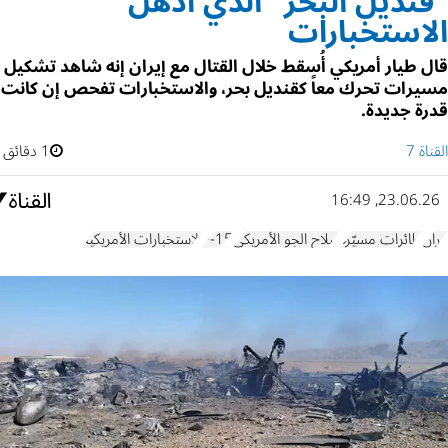
"قنديل البحر" الذي أذهل
الاستخبارات
قال طيار أمريكي أُسقط خلال القتال مع إيران إنه شاهد تشكيل
مسيرات تحرك معاً كقنديل بحر، والاستخبارات تفحص إن كانت
قدرة جديدة.
القناة 7
1 دقائق
23.06.26, 16:49
إيران
طائرات مسيّرة
سلاح الجو الأمريكي
F-15
الاستخبارات الأمريكية