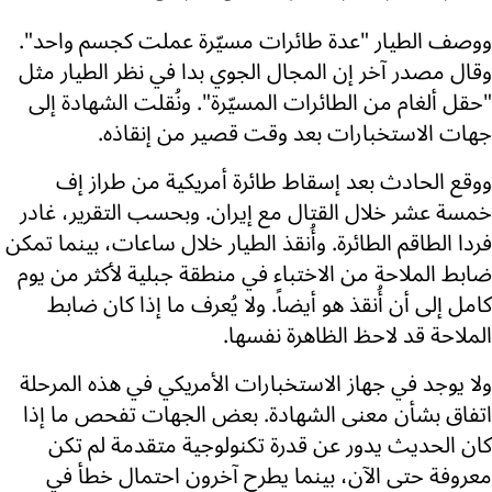
ووصف الطيار "عدة طائرات مسيّرة عملت كجسم واحد".
وقال مصدر آخر إن المجال الجوي بدا في نظر الطيار مثل
"حقل ألغام من الطائرات المسيّرة". ونُقلت الشهادة إلى
جهات الاستخبارات بعد وقت قصير من إنقاذه.
ووقع الحادث بعد إسقاط طائرة أمريكية من طراز إف
خمسة عشر خلال القتال مع إيران. وبحسب التقرير، غادر
فردا الطاقم الطائرة. وأُنقذ الطيار خلال ساعات، بينما تمكن
ضابط الملاحة من الاختباء في منطقة جبلية لأكثر من يوم
كامل إلى أن أُنقذ هو أيضاً. ولا يُعرف ما إذا كان ضابط
الملاحة قد لاحظ الظاهرة نفسها.
ولا يوجد في جهاز الاستخبارات الأمريكي في هذه المرحلة
اتفاق بشأن معنى الشهادة. بعض الجهات تفحص ما إذا
كان الحديث يدور عن قدرة تكنولوجية متقدمة لم تكن
معروفة حتى الآن، بينما يطرح آخرون احتمال خطأ في