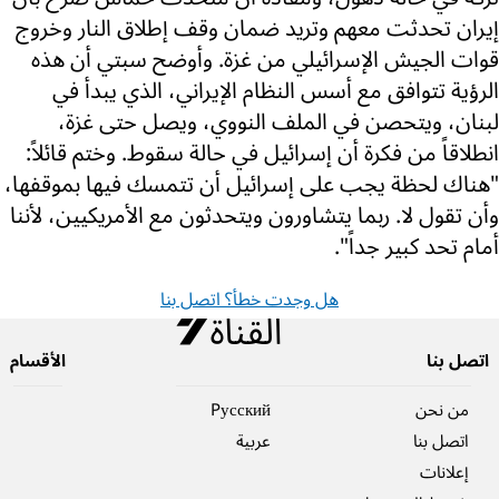
إيران تحدثت معهم وتريد ضمان وقف إطلاق النار وخروج
قوات الجيش الإسرائيلي من غزة. وأوضح سبتي أن هذه
الرؤية تتوافق مع أسس النظام الإيراني، الذي يبدأ في
لبنان، ويتحصن في الملف النووي، ويصل حتى غزة،
انطلاقاً من فكرة أن إسرائيل في حالة سقوط. وختم قائلاً:
"هناك لحظة يجب على إسرائيل أن تتمسك فيها بموقفها،
وأن تقول لا. ربما يتشاورون ويتحدثون مع الأمريكيين، لأننا
أمام تحد كبير جداً".
هل وجدت خطأ؟ اتصل بنا
اتصل بنا
الأقسام
من نحن
Pусский
اتصل بنا
عربية
إعلانات