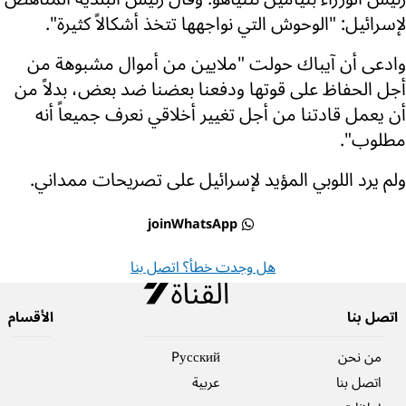
لإسرائيل: "الوحوش التي نواجهها تتخذ أشكالاً كثيرة".
وادعى أن آيباك حولت "ملايين من أموال مشبوهة من
أجل الحفاظ على قوتها ودفعنا بعضنا ضد بعض، بدلاً من
أن يعمل قادتنا من أجل تغيير أخلاقي نعرف جميعاً أنه
مطلوب".
ولم يرد اللوبي المؤيد لإسرائيل على تصريحات ممداني.
joinWhatsApp
هل وجدت خطأ؟ اتصل بنا
اتصل بنا
الأقسام
من نحن
Pусский
اتصل بنا
عربية