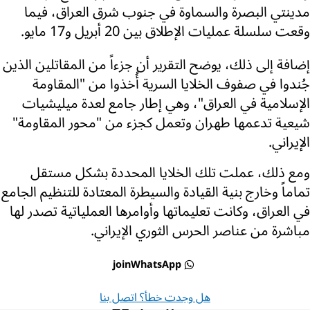
مدينتي البصرة والسماوة في جنوب شرق العراق، فيما
وقعت سلسلة عمليات الإطلاق بين 20 أبريل و17 مايو.
إضافة إلى ذلك، يوضح التقرير أن جزءاً من المقاتلين الذين
جُندوا في صفوف الخلايا السرية أُخذوا من "المقاومة
الإسلامية في العراق"، وهي إطار جامع لعدة ميليشيات
شيعية تدعمها طهران وتعمل كجزء من "محور المقاومة"
الإيراني.
ومع ذلك، عملت تلك الخلايا المحددة بشكل مستقل
تماماً وخارج بنية القيادة والسيطرة المعتادة للتنظيم الجامع
في العراق، وكانت تعليماتها وأوامرها العملياتية تصدر لها
مباشرة من عناصر الحرس الثوري الإيراني.
joinWhatsApp
هل وجدت خطأ؟ اتصل بنا