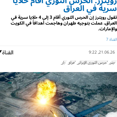
رويترز: الحرس الثوري أقام خلايا
سرية في العراق
تقول رويترز إن الحرس الثوري أقام 3 إلى 4 خلايا سرية في
العراق، عملت بتوجيه طهران وهاجمت أهدافاً في الكويت
والإمارات.
القناة 7
21.06.26, 9:22
رويترز
الحرس الثوري الإيراني
العراق
إيران