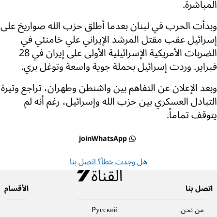
المباشرة.
وبدأت الحرب في لبنان بعدما أطلق حزب الله صواريخ على
إسرائيل عقب مقتل المرشد الإيراني علي خامنئي في
الضربات الأمريكية الإسرائيلية الأولى على إيران في 28
فبراير. وردت إسرائيل بحملة جوية واسعة وتوغل بري.
وبعد الإعلان عن التفاهم بين واشنطن وطهران، تراجع وتيرة
التبادل العسكري بين حزب الله وإسرائيل، رغم أنه لم
يتوقف تماماً.
joinWhatsApp
هل وجدت خطأ؟ اتصل بنا
اتصل بنا
الأقسام
من نحن
Pусский