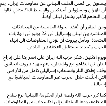
يسعون إلى فصل الملف اللبناني عن مفاوضات إيران، رغم
أن طهران ومسؤولين أمريكيين والوسيط الباكستاني قالوا
إن التفاهم الأخير يشمل لبنان أيضاً.
ومن المقرر أن تُعقد الجولة الخامسة من المحادثات
المباشرة بين لبنان وإسرائيل في 22 يونيو في الولايات
المتحدة. وتأمل بيروت أن تؤدي المفاوضات إلى إنهاء
الحرب وتحديد مستقبل العلاقة بين البلدين.
ويوم الاثنين، شكر حزب الله إيران على إصرارها على إدراج
لبنان في التفاهم مع واشنطن، رغم جهود بيروت لتحقيق
وقف إطلاق النار وانسحاب إسرائيلي كامل من الأراضي
التي احتُلت خلال الحرب عبر المفاوضات المباشرة مع
إسرائيل.
كما كرر حزب الله رفضه قرار الحكومة اللبنانية نزع سلاح
المنظمة، ودعا السلطات إلى الانسحاب من المفاوضات