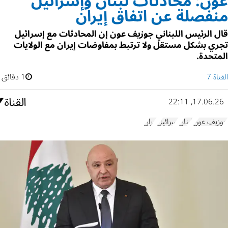
عون: محادثات لبنان وإسرائيل
منفصلة عن اتفاق إيران
قال الرئيس اللبناني جوزيف عون إن المحادثات مع إسرائيل
تجري بشكل مستقل ولا ترتبط بمفاوضات إيران مع الولايات
المتحدة.
القناة 7
1 دقائق
17.06.26, 22:11
جوزيف عون
لبنان
إسرائيل
إيران