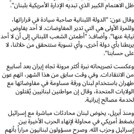
ظل الاهتمام الكبير الذي تبديه الإدارة الأمريكية بلبنان".
وقال عون: "الدولة اللبنانية صاحبة سيادة في قراراتها،
وللمرة الأولى هي التي تدير المفاوضات. لا أحد يفاوض
نيابة عنها". وأضاف: "أطمئن الشعب اللبناني إلى أن لا أحد
يربطنا بأي دولة أخرى، وأي تسوية ستتحقق من خلالنا، لا
على حسابنا".
وعكست تصريحاته نبرة أكثر مرونة تجاه إيران بعد أسابيع
من الانتقادات. وفي وقت سابق من هذا الشهر، اتهم عون
طهران باستخدام لبنان ورقة مساومة في مفاوضاتها مع
الولايات المتحدة، وقال إن مواطنين لبنانيين يُقتلون
لخدمة مصالح إيرانية.
ومنذ أبريل، يخوض لبنان محادثات مباشرة مع إسرائيل
بضغط أمريكي في محاولة لإنهاء الحرب الأخيرة بين
إسرائيل وحزب الله. وصرح مسؤولون لبنانيون مراراً بأنهم