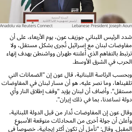
Anadolu via Reuters Connect
Lebanese President Joseph Aoun
شدد الرئيس اللبناني جوزيف عون، يوم الأربعاء، على أن
مفاوضات لبنان مع إسرائيل تُجرى بشكل مستقل، ولا
ترتبط بالتفاهم الذي أعلنته طهران وواشنطن بهدف إنهاء
الحرب في الشرق الأوسط.
وبحسب الرئاسة اللبنانية، قال عون إن "الضمانات التي
تلقيناها، وما نصر عليه، هو أن مسار لبنان في المفاوضات
مستقل". وأضاف أن لبنان يؤيد "وقف إطلاق النار وأي
دولة تساعدنا، بما في ذلك إيران".
وقال عون إن المفاوضات تُدار من قبل الدولة اللبنانية،
وأعلن أن جولة أخرى من المحادثات متوقعة الأسبوع
المقبل. وقال: "نأمل أن تكون أكثر إيجابية، خصوصاً في