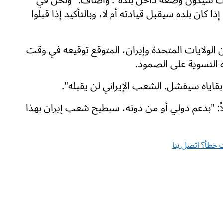
 كيف سيكون وضعه داخل بلده". وأضاف: "ونحن في
ا كان بلده سيقبل قيادته أم لا، وبالتأكيد إذا قبلوا
 الولايات المتحدة وإيران، المتوقع توقيعه في وقت
 التسوية على الصمود.
بقاياه سيفشل. الشعب الإيراني لن يقبله".
لاً: "بدعم دولي أو من دونه، سيطيح شعب إيران بهذا
خطأ؟ اتصل بنا