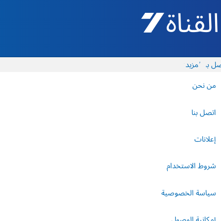
القناة 7 - أروتس شيفع
ل بنا
المزيد
من نحن
اتصل بنا
إعلانات
شروط الاستخدام
سياسة الخصوصية
إمكانية الوصول