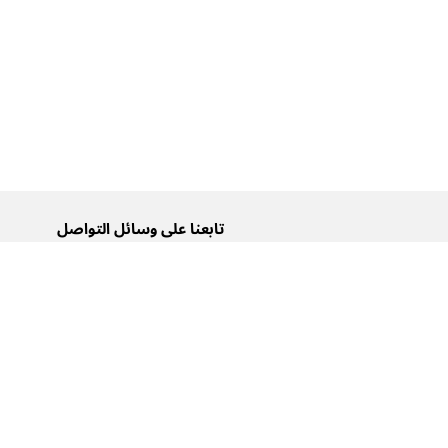
تابعنا على وسائل التواصل
تويتر
فيسبوك
إنستغرام
يوتيوب
تيك توك