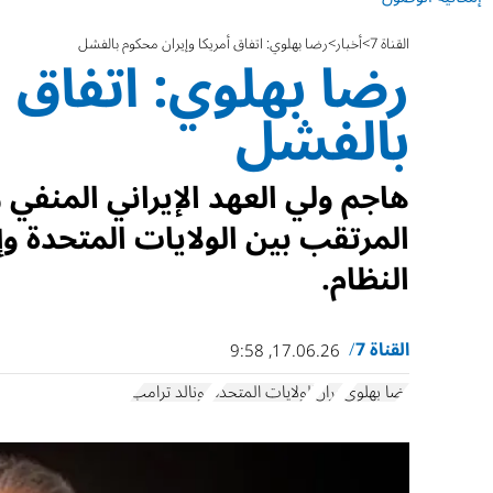
القناة 7
أخبار
رضا بهلوي: اتفاق أمريكا وإيران محكوم بالفشل
رضا بهلوي: اتفاق أ
بالفشل
هاجم ولي العهد الإيراني المنفي 
المرتقب بين الولايات المتحدة و
النظام.
القناة 7
17.06.26, 9:58
رضا بهلوي
إيران
الولايات المتحدة
دونالد ترامب