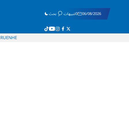
06/08/2026
0تنبيهات
بحث
RU
EN
HE