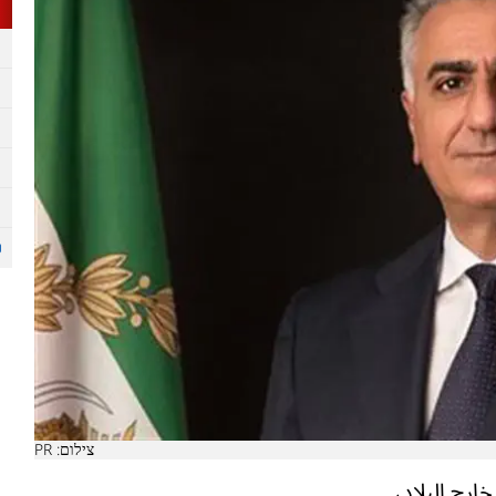
צילום: PR
ارج البلاد،