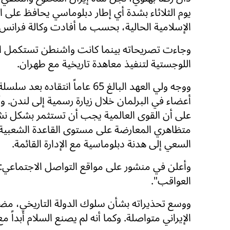
يوم الثلاثاء بشدة أي إطار دبلوماسي يحافظ على 
الإسلامية الحالية، بحسب ما أفادت وكالة فرانس
وجاءت تصريحاته بينما كانت واشنطن تستكمل ال
اللوجستية لتنفيذ معاهدة تاريخية مع طهران.
ووجه ولي العهد البالغ 65 عاماً انتقاده
أعضاء في البرلمان خلال زيارة رسمية إلى لندن. و
على أن القوى العالمية يجب أن تستثمر بشكل ن
متظاهري المعارضة على مستوى القاعدة الشعبية، 
السعي إلى هدنة دبلوماسية مع الإدارة القائمة.
وأعلن في منشور على مواقع التواصل الاجتماعي: 
العواقب".
الإيراني متواصلة. وكما أنه لم يصنع السلام أبداً م