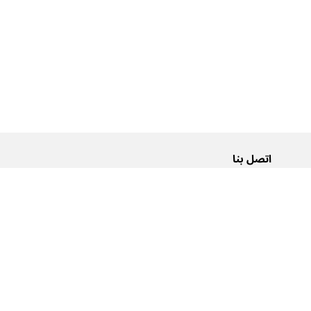
اتصل بنا
من نحن
Pусский
اتصل بنا
عربية
إعلانات
شروط الاستخدام
سياسة الخصوصية
إمكانية الوصول
0تنبيهات