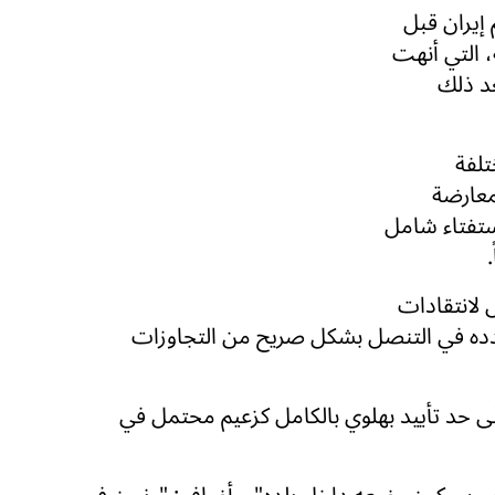
إيران قبل
الإسلامية، التي أنهت
عد ذلك
تلفة
معارضة
ستفتاء شامل
لانتقادات
دده في التنصل بشكل صريح من التجاوزات
لى حد تأييد بهلوي بالكامل كزعيم محتمل في