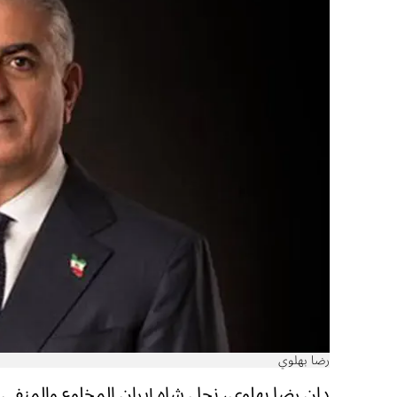
رضا بهلوي
دان رضا بهلوي، نجل شاه إيران المخلوع والمنفي خ