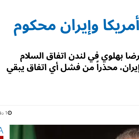
مريكا وإيران محكوم
رضا بهلوي في لندن اتفاق السلام
إيران، محذراً من فشل أي اتفاق يبقي
1 دقائق
A