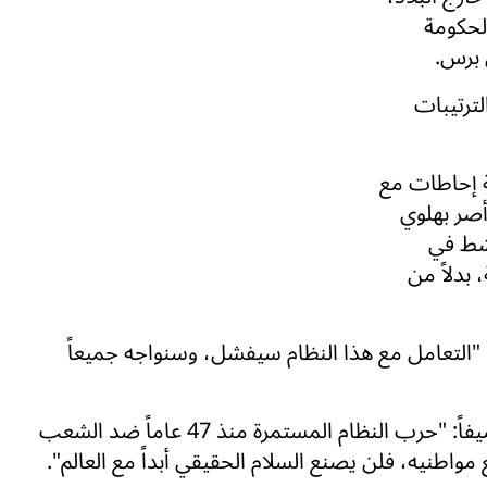
الحكومة
 برس.
ترتيبات
 بعد سلسلة إحاطات مع
أصر بهلوي
شط في
بدلاً من
"التعامل مع هذا النظام سيفشل، وسنواجه جميعاً
ووسع تحذيراته بشأن سلوك الدولة التاريخي، مضيفاً: "حرب النظام المستمرة منذ 47 عاماً ضد الشعب
ع مواطنيه، فلن يصنع السلام الحقيقي أبداً مع العالم".