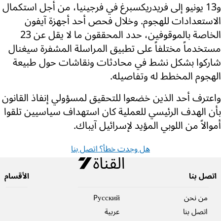
و13 يونيو إلى فريدريكسبرغ في فرجينيا، من أجل استكمال
الاستعدادات للهجوم. وخلال فحص أحد أجهزة آيفون
الخاصة بالموقوفين، حدد المحققون ما لا يقل عن 23
مستخدماً مختلفاً على تطبيق المراسلة المشفرة سيغنال
شاركوا بشكل نشط في محادثات ونقاشات حول طبيعة
الهجوم المخطط له وتفاصيله.
واعترف أحد الذين خضعوا للتحقيق لمسؤولي إنفاذ القانون
بأن الهدف الرئيسي للعملية كان استهداف سياسيين تلقوا
أموالاً من اللوبي المؤيد لإسرائيل آيباك.
هل وجدت خطأ؟ اتصل بنا
اتصل بنا
الأقسام
من نحن
Pусский
اتصل بنا
عربية