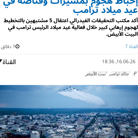
إحباط هجوم بمسيرات وقناصة في
عيد ميلاد ترامب
أكد مكتب التحقيقات الفيدرالي اعتقال 5 مشتبهين بالتخطيط
لهجوم إرهابي كبير خلال فعالية عيد ميلاد الرئيس ترامب في
البيت الأبيض.
القناة 7
1 دقائق
16.06.26, 18:36
FBI
دونالد ترامب
البيت الأبيض