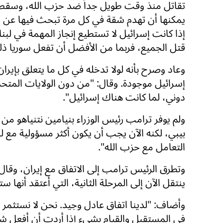
تقاتل منذ وقت طويل جداً ضد حزب الله، وسقط له
يمكنها أن تهدم شقة في كل مرة تبحث فيها عن
إذا كانت إسرائيل لا تستطيع إنجاز المهمة في لب
قتل الجميع، فربما من الأفضل أن تفعل سوريا ذل
وعاد وصرح بأنه لولا تدخله في كل ما يتعلق بإيران
إسرائيل موجودة. وقال: "من دون الولايات المتح
دوني، لما كانت هناك إسرائيل".
ولم يوفر ترامب رئيس الوزراء بنيامين نتنياهو من 
بيبي، لكنه الآن يجب أن يكون أكثر مسؤولية مع لب
التعامل مع حزب الله".
وتطرق الرئيس ترامب إلى الاتفاق مع إيران، وقال:
ينتقل الآن إلى المرحلة الثانية، التي أعتقد أنها 
وأضاف: "لدينا اتفاق عادل وجيد. نحن لا نستثمر 
في المستقبل والقيام بشيء إذا أردت أن أفعل شيئا