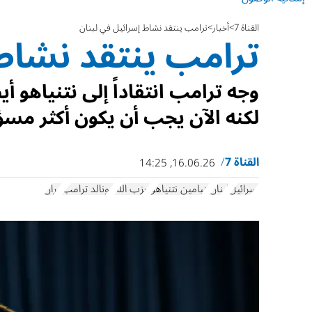
القناة 7
أخبار
ترامب ينتقد نشاط إسرائيل في لبنان
ترامب ينتقد نشاط 
وجه ترامب انتقاداً إلى نتنياهو أ
لكنه الآن يجب أن يكون أكثر مسؤو
القناة 7
16.06.26, 14:25
إسرائيل
لبنان
بنيامين نتنياهو
حزب الله
دونالد ترامب
إيران