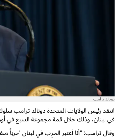
دونالد ترامب
انتقد رئيس الولايات المتحدة دونالد ترامب سلوك
في لبنان، وذلك خلال قمة مجموعة السبع في أورو
وقال ترامب: "أنا أعتبر الحرب في لبنان 'حرباً صغي