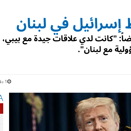
إسرائيل في لبنان
يضاً: "كانت لدي علاقات جيدة مع بيبي،
لية مع لبنان".
1 دقائق
A