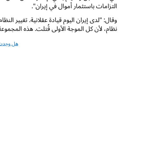
التزامات باستثمار أموال في إيران".
وقال: "لدى إيران اليوم قيادة عقلانية. تغيير النظ
نظام، لأن كل الموجة الأولى قُتلت. هذه المجمو
هل وجدت 