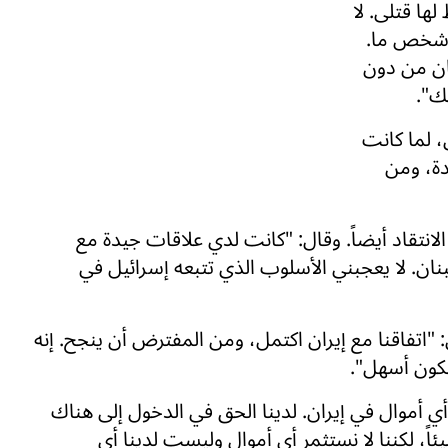
ا قتلى. لا
 شخص ما.
نان من دون
ك".
، لما كانت
دة، ومن
الانتقاد أيضاً. وقال: "كانت لدي علاقات جيدة مع
نان. لا يعجبني الأسلوب الذي تتبعه إسرائيل في
 "اتفاقنا مع إيران اكتمل، ومن المفترض أن ينجح. إنه
ستكون أسهل".
أي أموال في إيران. لدينا الحق في الدخول إلى هناك
ً، لكننا لا نستثمر أي أموال وليست لدينا أي