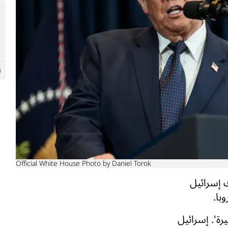
Official White House Photo by Daniel Torok
 إسرائيل
با.
رة'. إسرائيل