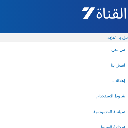
القناة 7 - أروتس شيفع
ل بنا
المزيد
من نحن
اتصل بنا
إعلانات
شروط الاستخدام
سياسة الخصوصية
إمكانية الوصول