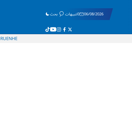
06/08/2026
0تنبيهات
بحث
RU
EN
HE