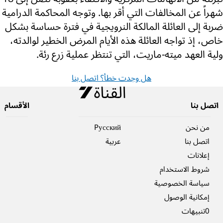
شهراً عن المخالفات التي أقر بها. وتوجه المحاكمة الدرامية
ضربة إلى العائلة المالكة النرويجية في فترة حساسة بشكل
خاص، إذ تواجه العائلة هذه الأيام المرض الخطير لوالدته،
ولية العهد ميته-ماريت، التي تنتظر عملية زرع رئة.
هل وجدت خطأ؟ اتصل بنا
اتصل بنا
الأقسام
من نحن
Pусский
اتصل بنا
عربية
إعلانات
شروط الاستخدام
سياسة الخصوصية
إمكانية الوصول
0تنبيهات