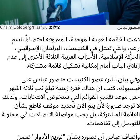
منصور عباس
צילום: Chaim Goldberg/Flash90
دعت القائمة العربية الموحدة، المعروفة اختصاراً باسم
راعم، والتي تمثل في الكنيست، البرلمان الإسرائيلي،
الحركة الإسلامية، الأحزاب العربية الثلاثة الأخرى إلى عدم
إغلاق الباب أمام إمكانية تشكيل قائمة مشتركة.
وفي بيان نشره عضو الكنيست منصور عباس على
فيسبوك، كتب أن هناك فترة زمنية تبلغ نحو ثلاثة أشهر
حتى موعد تقديم القوائم التي ستخوض الانتخابات، ولذلك
لا توجد ضرورة لأن يتم الآن تحديد موقف قاطع بشأن
القائمة المشتركة، بل يجب مواصلة الاتصالات في محاولة
للتوصل إلى تفاهمات.
وأضاف عباس أن تصوره بشأن "توزيع الأدوار" ضمن