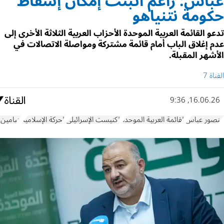
عباس: راعم أثبتت إمكان إسقاط
حكومة نتنياهو
تدعو القائمة العربية الموحدة الأحزاب العربية الثلاثة الأخرى إلى
عدم إغلاق الباب أمام قائمة مشتركة ومواصلة الاتصالات في
الأشهر المقبلة.
القناة 7
16.06.26, 9:36
منصور عباس
القائمة العربية الموحدة
الكنيست الإسرائيلي
الحركة الإسلامية
بنيامين 