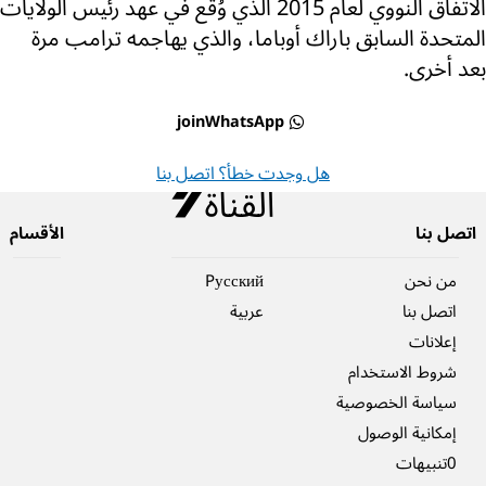
الاتفاق النووي لعام 2015 الذي وُقع في عهد رئيس الولايات
المتحدة السابق باراك أوباما، والذي يهاجمه ترامب مرة
بعد أخرى.
joinWhatsApp
هل وجدت خطأ؟ اتصل بنا
اتصل بنا
الأقسام
من نحن
Pусский
اتصل بنا
عربية
إعلانات
شروط الاستخدام
سياسة الخصوصية
إمكانية الوصول
0تنبيهات