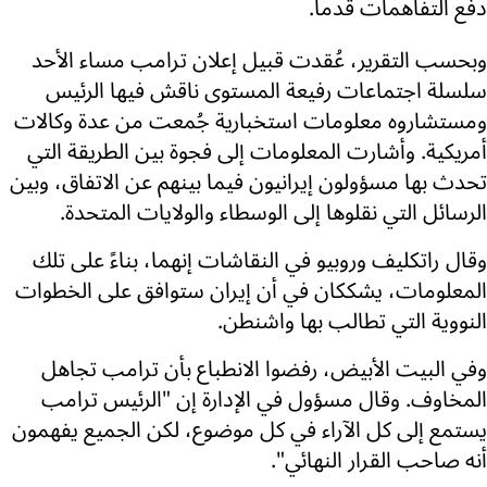
دفع التفاهمات قدماً.
وبحسب التقرير، عُقدت قبيل إعلان ترامب مساء الأحد
سلسلة اجتماعات رفيعة المستوى ناقش فيها الرئيس
ومستشاروه معلومات استخبارية جُمعت من عدة وكالات
أمريكية. وأشارت المعلومات إلى فجوة بين الطريقة التي
تحدث بها مسؤولون إيرانيون فيما بينهم عن الاتفاق، وبين
الرسائل التي نقلوها إلى الوسطاء والولايات المتحدة.
وقال راتكليف وروبيو في النقاشات إنهما، بناءً على تلك
المعلومات، يشككان في أن إيران ستوافق على الخطوات
النووية التي تطالب بها واشنطن.
وفي البيت الأبيض، رفضوا الانطباع بأن ترامب تجاهل
المخاوف. وقال مسؤول في الإدارة إن "الرئيس ترامب
يستمع إلى كل الآراء في كل موضوع، لكن الجميع يفهمون
أنه صاحب القرار النهائي".