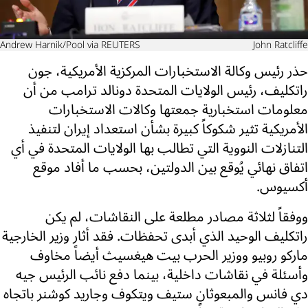
Andrew Harnik/Pool via REUTERS
John Ratcliffe
حذر رئيس وكالة الاستخبارات المركزية الأمريكية، جون
راتكليف، رئيس الولايات المتحدة دونالد ترامب من أن
معلومات استخبارية جمعتها وكالات الاستخبارات
الأمريكية تثير شكوكاً كبيرة بشأن استعداد إيران لتنفيذ
التنازلات النووية التي تطالب بها الولايات المتحدة في أي
اتفاق نهائي يُوقع بين الدولتين، بحسب ما أفاد موقع
أكسيوس.
ووفقاً لثلاثة مصادر مطلعة على النقاشات، لم يكن
راتكليف الوحيد الذي أبدى تحفظات. فقد أثار وزير الخارجية
ماركو روبيو ووزير الحرب بيت هيغسيث أيضاً مخاوف
وأسئلة في نقاشات داخلية، بينما دفع نائب الرئيس جيه
دي فانس والمبعوثان ستيف ويتكوف وجاريد كوشنر باتجاه