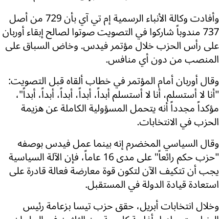
وأفادت وكالة الأنباء الرسمية إم تي آي بأن 729 من أصل
737 مندوباً شاركوا في التصويت صوتوا لصالح إبقاء أوربان
على رأس الحزب خلال مؤتمر فيدس. وخاض السباق على
المنصب من دون أي منافس.
وقال أوربان أمام المؤتمر في خطاب ألقاه قبل التصويت:
"أنا لا أستسلم، أنا لا أستسلم أبداً، أبداً، أبداً، أبداً، أبداً"،
مؤكداً مجدداً أنه يتحمل المسؤولية الكاملة عن هزيمة
الحزب في الانتخابات.
وقال السياسي المخضرم إنه بينما عمل فيدس بوصفه
"حزب حكم رائعاً" على مدى 16 عاماً، فإن الآلة السياسية
يجب أن تتكيف الآن لتكون قوة معارضة فعالة قادرة على
استعادة قيادة الدولة في المستقبل.
وخلال انتخابات أبريل، حقق حزب تيسا بزعامة رئيس