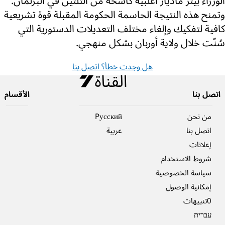
الوزراء بيتر ماديار أغلبية كاسحة من الثلثين في البرلمان.
وتمنح هذه النتيجة الحاسمة الحكومة المقبلة قوة تشريعية
كافية لتفكيك وإلغاء مختلف التعديلات الدستورية التي
سُنّت خلال ولاية أوربان بشكل منهجي.
هل وجدت خطأ؟ اتصل بنا
اتصل بنا
الأقسام
من نحن
Pусский
اتصل بنا
عربية
إعلانات
شروط الاستخدام
سياسة الخصوصية
إمكانية الوصول
0تنبيهات
עברית