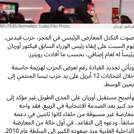
فيكتور أوربان
REUTERS/Bernadett Szabo/File Photo
صوت التكتل المعارض الرئيسي في المجر، حزب فيدس،
يوم السبت على إبقاء رئيس الوزراء السابق فيكتور أوربان
رئيساً له لعام إضافي، بحسب ما أفادت رويترز.
ويأتي تجديد القيادة رغم تعرض الحزب لهزيمة حاسمة
خلال انتخابات 12 أبريل على يد حزب تيسا المنتمي إلى
يمين الوسط.
وأصبح مستقبل أوربان على المدى الطويل غير مؤكد إلى
حد كبير بعد الصدمة الانتخابية في الربيع. فقد واجه
معارضة غير مسبوقة من حلفاء كانوا ثابتين في دعمه
سابقاً، ودعوه إلى التقاعد، في أول حالة من المعارضة
الداخلية العلنية منذ صعوده الكبير إلى السلطة عام 2010.