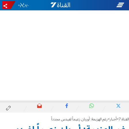
+
-
القناة 7
أخبار
رغم الهزيمة: أوربان زعيماً لفيدس مجدداً