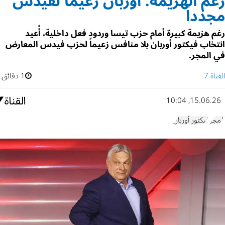
رغم الهزيمة: أوربان زعيماً لفيدس
مجدداً
رغم هزيمة كبيرة أمام حزب تيسا وردود فعل داخلية، أُعيد
انتخاب فيكتور أوربان بلا منافس زعيماً لحزب فيدس المعارض
في المجر.
القناة 7
1 دقائق
15.06.26, 10:04
المجر
فيكتور أوربان