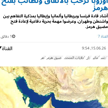
أوروبا ترحب بالاتفاق وتطالب بفتح
هرمز
أشاد قادة فرنسا وبريطانيا وألمانيا وإيطاليا بمذكرة التفاهم بين
واشنطن وطهران، وعرضوا مهمة بحرية دفاعية لإعادة فتح
مضيق هرمز.
القناة 7
1 دقائق
15.06.26, 9:54
فرنسا
ألمانيا
إيران
الولايات المتحدة
مضيق هرمز
قطر