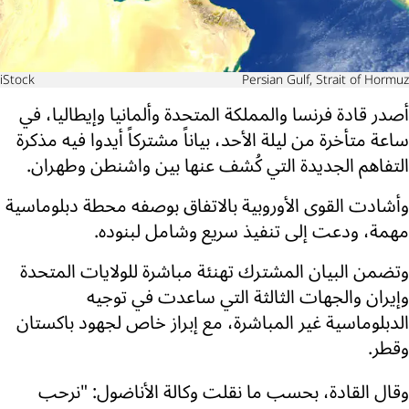
iStock
Persian Gulf, Strait of Hormuz
أصدر قادة فرنسا والمملكة المتحدة وألمانيا وإيطاليا، في
ساعة متأخرة من ليلة الأحد، بياناً مشتركاً أيدوا فيه مذكرة
التفاهم الجديدة التي كُشف عنها بين واشنطن وطهران.
وأشادت القوى الأوروبية بالاتفاق بوصفه محطة دبلوماسية
مهمة، ودعت إلى تنفيذ سريع وشامل لبنوده.
وتضمن البيان المشترك تهنئة مباشرة للولايات المتحدة
وإيران والجهات الثالثة التي ساعدت في توجيه
الدبلوماسية غير المباشرة، مع إبراز خاص لجهود باكستان
وقطر.
وقال القادة، بحسب ما نقلت وكالة الأناضول: "نرحب