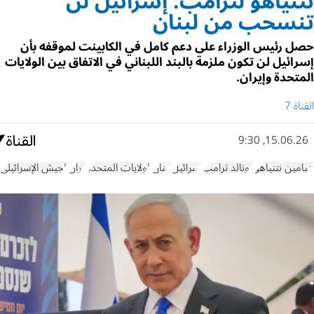
نتنياهو لترامب: إسرائيل لن
تنسحب من لبنان
حصل رئيس الوزراء على دعم كامل في الكابينت لموقفه بأن
إسرائيل لن تكون ملزمة بالبند اللبناني في الاتفاق بين الولايات
المتحدة وإيران.
القناة 7
15.06.26, 9:30
بنيامين نتنياهو
دونالد ترامب
إسرائيل
لبنان
الولايات المتحدة
إيران
الجيش الإسرائيلي