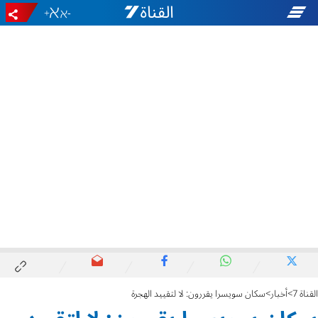
+
-
القناة 7
أخبار
سكان سويسرا يقررون: لا لتقييد الهجرة