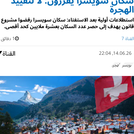
سكان سويسرا يقررون: لا لتقييد
الهجرة
استطلاعات أولية بعد الاستفتاء: سكان سويسرا رفضوا مشروع
قانون يهدف إلى حصر عدد السكان بعشرة ملايين كحد أقصى.
القناة 7
1 دقائق
14.06.26, 22:04
سويسرا
الهجرة