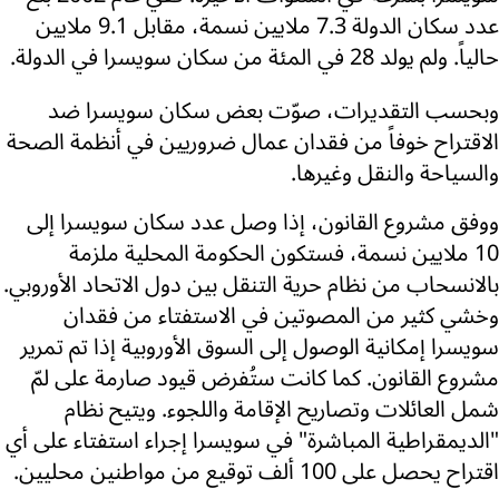
عدد سكان الدولة 7.3 ملايين نسمة، مقابل 9.1 ملايين
حالياً. ولم يولد 28 في المئة من سكان سويسرا في الدولة.
وبحسب التقديرات، صوّت بعض سكان سويسرا ضد
الاقتراح خوفاً من فقدان عمال ضروريين في أنظمة الصحة
والسياحة والنقل وغيرها.
ووفق مشروع القانون، إذا وصل عدد سكان سويسرا إلى
10 ملايين نسمة، فستكون الحكومة المحلية ملزمة
بالانسحاب من نظام حرية التنقل بين دول الاتحاد الأوروبي.
وخشي كثير من المصوتين في الاستفتاء من فقدان
سويسرا إمكانية الوصول إلى السوق الأوروبية إذا تم تمرير
مشروع القانون. كما كانت ستُفرض قيود صارمة على لمّ
شمل العائلات وتصاريح الإقامة واللجوء. ويتيح نظام
"الديمقراطية المباشرة" في سويسرا إجراء استفتاء على أي
اقتراح يحصل على 100 ألف توقيع من مواطنين محليين.