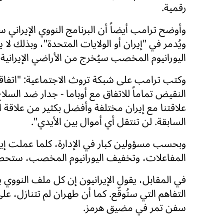
رقمية.
وأوضح ترامب أيضاً أن البرنامج النووي الإيراني 
ويُدمر في "إيران أو الولايات المتحدة"، وبذلك لا يل
اليورانيوم المخصب سيُخرج من الأراضي الإيرانية.
وكتب ترامب على شبكة تروث الاجتماعية: "اتفاق
النقيض تماماً للاتفاق مع أوباما - جدار ضد السلاح
علاقتنا مع إيران مختلفة وأفضل بكثير من علاقة ا
السابقة. لن تنتقل أي أموال بين الأيدي".
وبحسب مسؤولين كبار في الإدارة، كلما عملت إيرا
المفاعلات، وتخفيف اليورانيوم المخصب، ستحصل
في المقابل، يقول الإيرانيون إن كل ملف النووي
التفاهم التي ستُوقّع. كما أن طهران لم تتنازل، 
سفن تمر في مضيق هرمز.