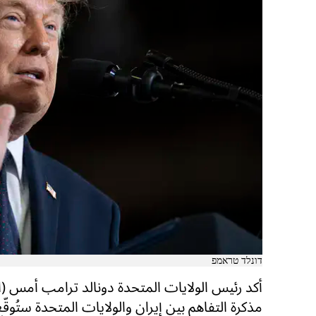
דונלד טראמפ
أكد رئيس الولايات المتحدة دونالد ترامب أمس (
مذكرة التفاهم بين إيران والولايات المتحدة ستُوقّع