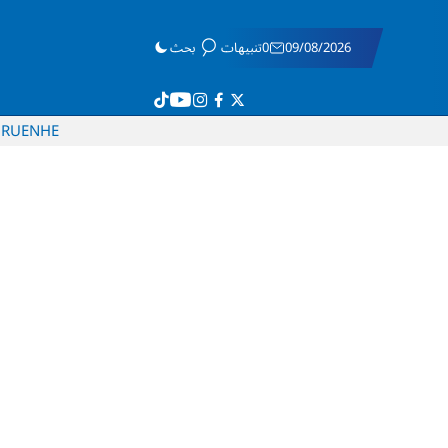
09/08/2026
0تنبيهات
بحث
RU
EN
HE