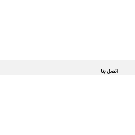
اتصل بنا
من نحن
Pусский
اتصل بنا
عربية
إعلانات
شروط الاستخدام
سياسة الخصوصية
إمكانية الوصول