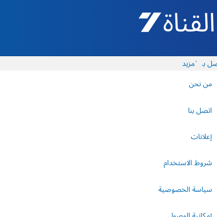
القناة 7 - أروتس شيفع
ل بنا
المزيد
من نحن
اتصل بنا
إعلانات
شروط الاستخدام
سياسة الخصوصية
إمكانية الوصول