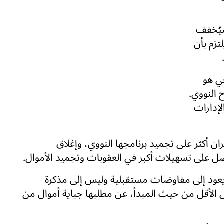
سيُخفف
تزم بأن
ي هو
 النووي.
لإدارات
ن أكثر على تجميد برنامجها النووي، وإغلاق
 على تسهيلات أكبر في العقوبات وتجميد الأموال.
 يعود إلى مفاوضات مستقبلية وليس إلى مذكرة
على الأقل من حيث المبدأ، عن مطلبها جباية أموال من