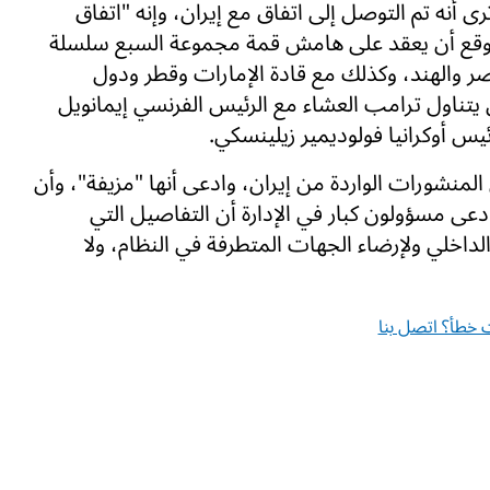
رى أنه تم التوصل إلى اتفاق مع إيران، وإنه "اتفاق
توقع أن يعقد على هامش قمة مجموعة السبع سلسلة
ر والهند، وكذلك مع قادة الإمارات وقطر ودول
يتناول ترامب العشاء مع الرئيس الفرنسي إيمانويل
يس أوكرانيا فولوديمير زيلينسكي.
شورات الواردة من إيران، وادعى أنها "مزيفة"، وأن
دعى مسؤولون كبار في الإدارة أن التفاصيل التي
اخلي ولإرضاء الجهات المتطرفة في النظام، ولا
خطأ؟ اتصل بنا