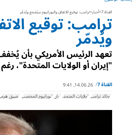
القناة 7
أخبار
ترامب: توقيع الاتفاق واليورانيوم سيُجمع ويُدمّر
ترامب: توقيع الاتف
ويُدمّر
تعهد الرئيس الأمريكي بأن يُخفف ا
"إيران أو الولايات المتحدة"، رغم
القناة 7
14.06.26, 9:41
دونالد ترامب
الولايات المتحدة
إيران
اليورانيوم المخصب
مضيق هرمز