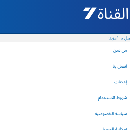
القناة 7 - أروتس شيفع
ل بنا
المزيد
من نحن
اتصل بنا
إعلانات
شروط الاستخدام
سياسة الخصوصية
إمكانية الوصول