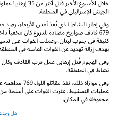
خلال الأسبوع الأخير قُتل أكثر م
الجيش الإسرائيلي في المنطقة.
وفي إطار النشاط الذي نُفذ أمس الأربعاء، رصد مقات
679 قاذف صواريخ مضادة للدروع كان مخفياً داخ
كثيفة في جنوب لبنان. وعملت القوات على تدمير
بهدف إزالة تهديد عن القوات العاملة في المنطقة
وفي الهجوم قُتل إرهابي عمل قرب القاذف وكان ض
نشاط في المنطقة.
وفي موازاة ذلك، 
عمليات التمشيط، عثرت القوات على أسلحة من ن
محفوظة في المكان.
هل وجدت 