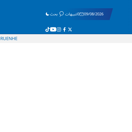
09/08/2026
0تنبيهات
بحث
RU
EN
HE