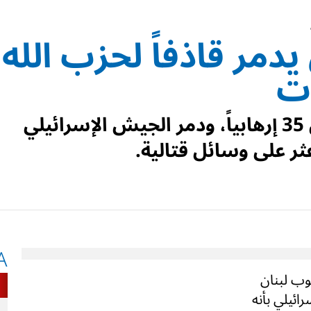
دمر قاذفاً لحزب الله
ات
خلال الأسبوع الأخير قُتل أكثر من 35 إرهابياً، ودمر الجيش الإسرائيلي
عثر على وسائل قتالية.
A
في جنوب لبنان
ائيلي بأنه