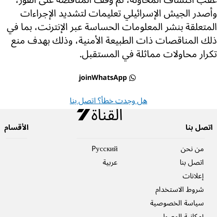
عقب اكتشاف المحاولة، تم وقف المناقصة على الفور،
وأصدر الجيش الإسرائيلي تعليمات لتشديد الإجراءات
المتعلقة بنشر المعلومات الحساسة عبر الإنترنت، بما في
ذلك المناقصات ذات الطبيعة الأمنية، وذلك بهدف منع
تكرار محاولات مماثلة في المستقبل.
joinWhatsApp
هل وجدت خطأ؟ اتصل بنا
اتصل بنا
الأقسام
من نحن
Pусский
اتصل بنا
عربية
إعلانات
شروط الاستخدام
سياسة الخصوصية
إمكانية الوصول