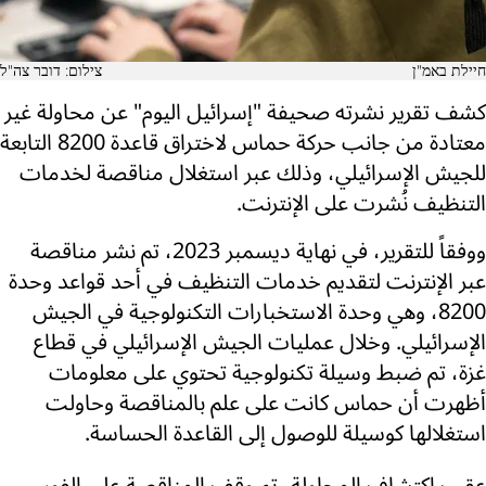
חיילת באמ"ן
צילום: דובר צה"ל
كشف تقرير نشرته صحيفة "إسرائيل اليوم" عن محاولة غير
معتادة من جانب حركة حماس لاختراق قاعدة 8200 التابعة
للجيش الإسرائيلي، وذلك عبر استغلال مناقصة لخدمات
التنظيف نُشرت على الإنترنت.
ووفقاً للتقرير، في نهاية ديسمبر 2023، تم نشر مناقصة
عبر الإنترنت لتقديم خدمات التنظيف في أحد قواعد وحدة
8200، وهي وحدة الاستخبارات التكنولوجية في الجيش
الإسرائيلي. وخلال عمليات الجيش الإسرائيلي في قطاع
غزة، تم ضبط وسيلة تكنولوجية تحتوي على معلومات
أظهرت أن حماس كانت على علم بالمناقصة وحاولت
استغلالها كوسيلة للوصول إلى القاعدة الحساسة.