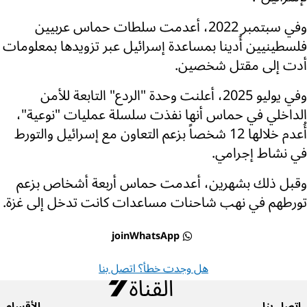
وفي سبتمبر 2022، أعدمت سلطات حماس عربيين
فلسطينيين أُدينا بمساعدة إسرائيل عبر تزويدها بمعلومات
أدت إلى مقتل شخصين.
وفي يوليو 2025، أعلنت وحدة "الردع" التابعة للأمن
الداخلي في حماس أنها نفذت سلسلة عمليات "نوعية"،
أُعدم خلالها 12 شخصاً بزعم التعاون مع إسرائيل والتورط
في نشاط إجرامي.
وقبل ذلك بشهرين، أعدمت حماس أربعة أشخاص بزعم
تورطهم في نهب شاحنات مساعدات كانت تدخل إلى غزة.
joinWhatsApp
هل وجدت خطأ؟ اتصل بنا
اتصل بنا
الأقسام