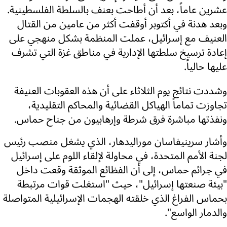
عشرين عاماً، بعد أن أطاحت بعنف بالسلطة الفلسطينية.
وبعد هدنة في أكتوبر أوقفت أكثر من عامين من القتال
العنيف مع إسرائيل، عملت المنظمة بشكل منهجي على
إعادة ترسيخ سلطتها الإدارية في مناطق غزة التي تشرف
عليها حالياً.
وشددت نتائج يوم الثلاثاء على أن هذه العقوبات العنيفة
تجاوزت تماماً الهياكل القضائية والمحاكم التقليدية،
ونفذتها مباشرة فرق شرطة وإرهابيون من جناح حماس.
وأشار سرينيفاسان موراليدهار، الذي يشغل منصب رئيس
لجنة الأمم المتحدة، في محاولة لإلقاء اللوم على إسرائيل
في جرائم حماس، إلى أن الفظائع الموثقة وقعت داخل
"بيئة صنعتها إسرائيل"، حيث "استغلت قوات مرتبطة
بحماس الفراغ الذي خلقته الهجمات الإسرائيلية المتواصلة
والدمار الواسع".