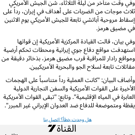
وفي وقت متأخر من ليلة الثلاثاء، شن الجيش الأمريكي
ثلاث موجات من الضربات على أهداف في إيران، رداً على
إسقاط مروحية أباتشي تابعة للجيش الأمريكي يوم الاثنين
في مضيق هرمز.
وفي بيان، قالت القيادة المركزية الأمريكية إن قواتها
استهدفت مواقع دفاع جوي إيرانية ومحطات تحكم أرضية
ومواقع رادار للمراقبة قرب مضيق هرمز، بذخائر دقيقة من
مقاتلات تابعة لسلاح الجو والبحرية الأمريكيين.
وأضاف البيان: "كانت العملية رداً متناسباً على الهجمات
الأخيرة على القوات الأمريكية والسفن التجارية الدولية
العابرة في المياه الإقليمية". وتابع: "تبقى القوات الأمريكية
يقظة ومتموضعة للدفاع ضد العدوان الإيراني غير المبرر".
هل وجدت خطأ؟ اتصل بنا