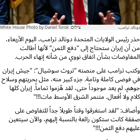
دونالد ترامب
צילום: White House Photo by Daniel Torok
حذر رئيس الولايات المتحدة دونالد ترامب، اليوم الأربعاء،
من أن إيران ستحتاج إلى "دفع الثمن" لأنها أطالت
المفاوضات بشأن اتفاق نووي من شأنه إنهاء الحرب.
وكتب ترامب على منصته "تروث سوشيال": "جيش إيران
في فوضى كاملة وتامة. جزء كبير منه، مثل بحريتهم وسلاح
جوهم، لم يعد موجوداً حتى، لقد هُزموا تماماً. إيران كلها
كلام ولا أفعال. متنمر الشرق الأوسط مات!!!"
وأضاف: "لقد استغرقوا وقتاً طويلاً جداً للتفاوض على
صفقة كانت ستكون رائعة بالنسبة إليهم، والآن سيتعين
عليهم دفع الثمن!!!"