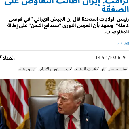
ترامب: إيران أطالت التفاوض على
الصفقة
رئيس الولايات المتحدة قال إن الجيش الإيراني "في فوضى
كاملة"، وتعهد بأن الحرس الثوري "سيدفع الثمن" على إطالة
المفاوضات.
القناة 7
10.06.26, 14:52
دونالد ترامب
إيران
الولايات المتحدة
الحرس الثوري الإيراني
مضيق هرمز