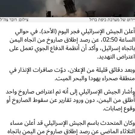
יירוט של מערכת כיפת ברזל
צילום: דובר צה"ל
أعلن الجيش الإسرائيلي فجر اليوم (الأحد)، في حوالي
الساعة 02:50، عن رصد إطلاق صاروخ من اتجاه اليمن
باتجاه إسرائيل، وأكد أن أنظمة الدفاع الجوي تعمل على
اعتراض التهديد.
وبعد دقائق قليلة من الإعلان، دوّت صافرات الإنذار في
منطقة صحراء يهودا والبحر الميت.
وأشار الجيش الإسرائيلي إلى أنه تم اعتراض صاروخ واحد
أُطلق من اليمن، دون ورود تقارير عن سقوط الصاروخ أو
وقوع إصابات.
وكان المتحدث باسم الجيش الإسرائيلي قد أعلن مساء
الثلاثاء الماضي عن رصد إطلاق صاروخ من اليمن باتجاه