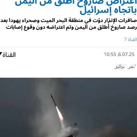
اعتراض صاروخ أُطلق من اليمن
باتجاه إسرائيل
صافرات الإنذار دوّت في منطقة البحر الميت وصحراء يهودا بعد
رصد صاروخ أُطلق من اليمن وتم اعتراضه دون وقوع إصابات
القناة 7
6.07.25, 10:55
اليمن
إسرائيل