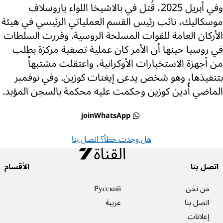
وفي أبريل 2025، قُتل في بالاشيخا اللواء ياروسلاف
موسكاليك، نائب رئيس القسم العملياتي الرئيسي في هيئة
الأركان العامة للقوات المسلحة الروسية. وقررت السلطات
في روسيا حينها أن الأمر كان عملية تصفية مركزة بطلب
من أجهزة الاستخبارات الأوكرانية، واعتقلت مشتبهاً
بتنفيذها، وهو شخص يدعى إيغنات كوزين. وفي نوفمبر
الماضي أُدين كوزين وحكمت عليه محكمة بالسجن المؤبد.
joinWhatsApp
هل وجدت خطأ؟ اتصل بنا
اتصل بنا
الأقسام
من نحن
Pусский
اتصل بنا
عربية
إعلانات