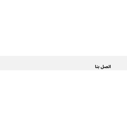
اتصل بنا
من نحن
Pусский
اتصل بنا
عربية
إعلانات
شروط الاستخدام
سياسة الخصوصية
إمكانية الوصول
0تنبيهات