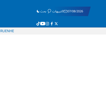
07/08/2026
0تنبيهات
بحث
RU
EN
HE