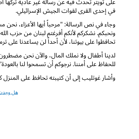
على تويتر تحدث فيه عن رسالة غير عادية تركها 
في إحدى القرى لقوات الجيش الإسرائيلي.
وجاء في نص الرسالة: "مرحباً أيها الأعزاء، نحن 
ونحبكم. نشكركم لأنكم أفرغتم لبنان من حزب الله.
تحافظوا على بيوتنا، لأن أحداً لن يساعدنا على ترم
لدينا أطفال ولا نملك المال، والآن نحن مضطرون 
للحفاظ على أمننا. نرجوكم أن تسمحوا لنا بالعودة"
وأشار غوتليب إلى أن كتيبته تحافظ على المنزل كي
هل وجدت 