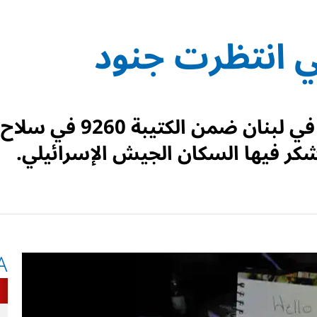
تي انتظرت جنود
المقاتل يوناتان غوتليب، العامل في لبنان ضمن الكتيبة 9260 في سلاح
شكر فيها السكان الجيش الإسرائيلي.
A