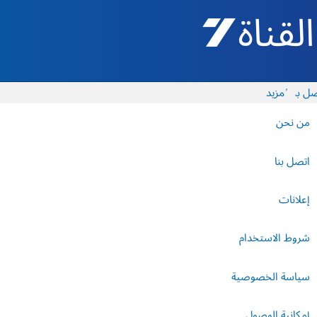
القناة 7 - أروتس شيفع
ل بنا
المزيد
من نحن
اتصل بنا
إعلانات
شروط الاستخدام
سياسة الخصوصية
إمكانية الوصول