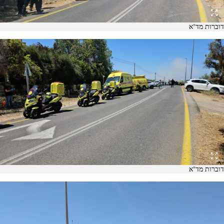
דוברות מד"א
דוברות מד"א