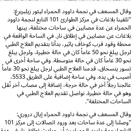
وقال المسعف في نجمة داوود الحمراء ليئور زيلبربرغ:
"تلقينا بلاغات في مركز الطوارئ 101 التابع لنجمة داوود
الحمراء عن عدة مصابين في ساحات مختلفة، بينها
بلاغات عن مصابين في إطلاق نار. في الساحة الواقعة في
محطة وقود قرب كوخاف يائير، بدأنا بتقديم العلاج الطبي
لرجل يبلغ نحو 50 عاماً كان في حالة خطيرة، ولرجل يبلغ
نحو 30 عاماً كان في حالة متوسطة. وفي ساحة أخرى في
تسور يتسحاق، قدمنا العلاج الطبي لرجل يبلغ نحو 30 عاماً
أصيب في يده. وفي ساحة إضافية على الطريق 5533،
عالجنا رجلاً آخر في حالة حرجة، إضافة إلى مصاب آخر نُقل
وهو في حالة خطيرة. نواصل تقديم العلاج الطبي في
الساحات المختلفة".
وقال المسعف في نجمة داوود الحمراء إيال دروري:
"وصلنا إلى عدة ساحات بعد ورود اتصالات إلى مركز 101
التابع لنجمة داوود الحمراء بشأن حوادث إطلاق نار في عدة