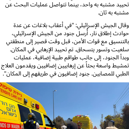
تحييد مشتبه به واحد، بينما تتواصل عمليات البحث عن
مشتبه به ثان.
وقال الجيش الإسرائيلي: "في أعقاب بلاغات عن عدة
حوادث إطلاق نار، أُرسل جنود من الجيش الإسرائيلي،
بالتنسيق مع قوات الأمن، قبل وقت قصير إلى منطقتي
سلعيت وتسور يتسحاق. تم تحييد الإرهابي في المكان.
وبدأ الجنود، إلى جانب طواقم طبية إضافية، عمليات
تمشيط واسعة بحثاً عن إرهابيين إضافيين ويقدمون العلاج
الطبي للمصابين. جنود إضافيون في طريقهم إلى المكان".