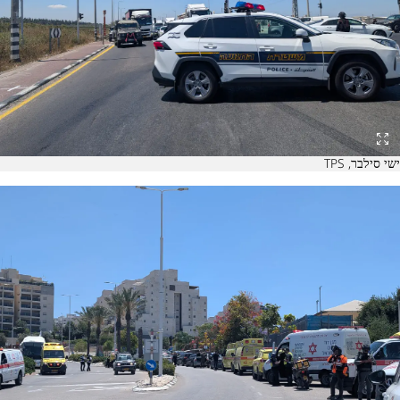
ישי סילבר, TPS