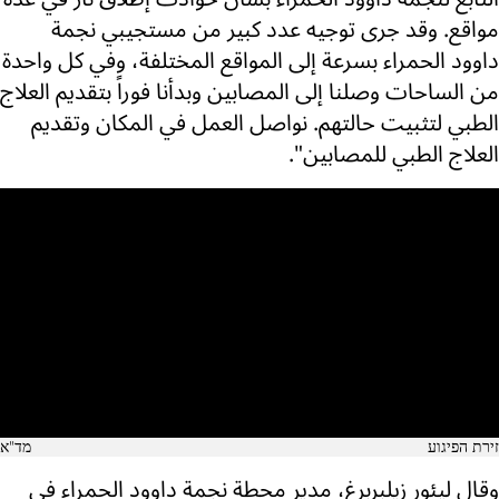
مواقع. وقد جرى توجيه عدد كبير من مستجيبي نجمة
داوود الحمراء بسرعة إلى المواقع المختلفة، وفي كل واحدة
من الساحات وصلنا إلى المصابين وبدأنا فوراً بتقديم العلاج
الطبي لتثبيت حالتهم. نواصل العمل في المكان وتقديم
العلاج الطبي للمصابين".
זירת הפיגוע
מד"א
وقال ليئور زيلبربرغ، مدير محطة نجمة داوود الحمراء في