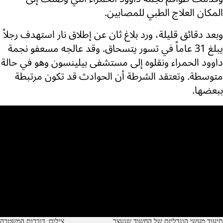
المكان العلاج الطبي للمصابين.
وبعد دقائق قليلة، ورد بلاغ ثان عن إطلاق نار استهدف رجلاً
يبلغ 31 عاماً في تسور يتسحاق. وقد عالجه مسعفو نجمة
داوود الحمراء ونقلوه إلى مستشفى بيلينسون وهو في حالة
متوسطة. وتعتقد الشرطة أن الحوادث قد تكون مرتبطة
ببعضها.
תיעוד מעשי הונדליזם של החשוד שנעצר
צילום: דוברות המשטרה