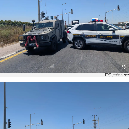
ישי סילבר, TPS