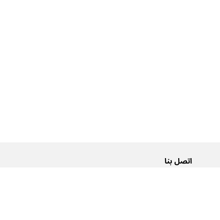
اتصل بنا
من نحن
Pусский
اتصل بنا
عربية
إعلانات