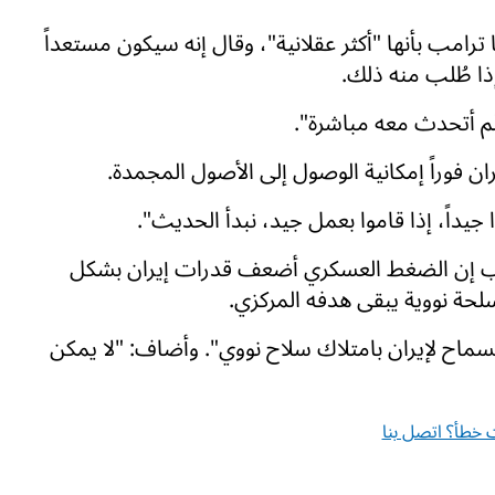
ترامب بأنها "أكثر عقلانية"، وقال إنه سيكون مستعداً
ذا طُلب منه ذلك.
لم أتحدث معه مباشرة".
ن فوراً إمكانية الوصول إلى الأصول المجمدة.
 جيداً، إذا قاموا بعمل جيد، نبدأ الحديث".
مب إن الضغط العسكري أضعف قدرات إيران بشكل
لحة نووية يبقى هدفه المركزي.
لسماح لإيران بامتلاك سلاح نووي". وأضاف: "لا يمكن
خطأ؟ اتصل بنا