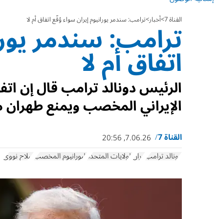
القناة 7
أخبار
ترامب: سندمر يورانيوم إيران سواء وُقّع اتفاق أم لا
ترامب: سندمر يوران
اتفاق أم لا
الرئيس دونالد ترامب قال إن اتفا
الإيراني المخصب ويمنع طهران م
القناة 7
7.06.26, 20:56
دونالد ترامب
إيران
الولايات المتحدة
اليورانيوم المخصب
سلاح نووي