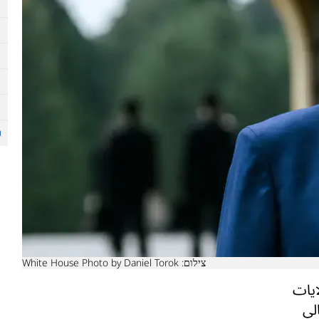
צילום: White House Photo by Daniel Torok
ايات
لي