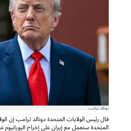
دونالد ترامب
قال رئيس الولايات المتحدة دونالد ترامب إن الول
المتحدة ستعمل مع إيران على إخراج اليورانيوم عا