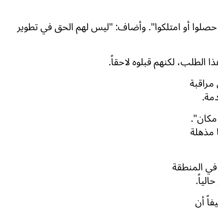
 حصلوا أو امتلكوا". وأضاف: "ليس لهم الحق في تطوير
 الطلب، لكنهم قبلوه لاحقاً.
 مراقبة
دمة.
مكان".
 مذهلة
في المنطقة
لياً.
اً أن