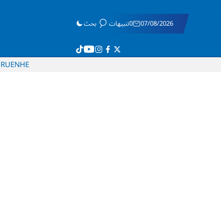
07/08/2026
0تنبيهات
بحث
RU
EN
HE