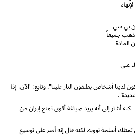
إنهاء
إن بي سي
سنذهب جميعاً
 المادة
ء على
دينا أشخاص يطلقون النار علينا". وتابع: "الآن، إذا
ديدة".
لكنه أشار إلى أنه يريد صياغة أقوى تمنع إيران من
تمتلك أسلحة نووية. لكنه قال إنه أصر على توسيع