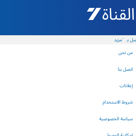
القناة 7 - أروتس شيفع
ل بنا
المزيد
من نحن
اتصل بنا
إعلانات
شروط الاستخدام
سياسة الخصوصية
إمكانية الوصول