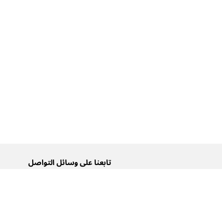
تابعنا على وسائل التواصل
تويتر
فيسبوك
إنستغرام