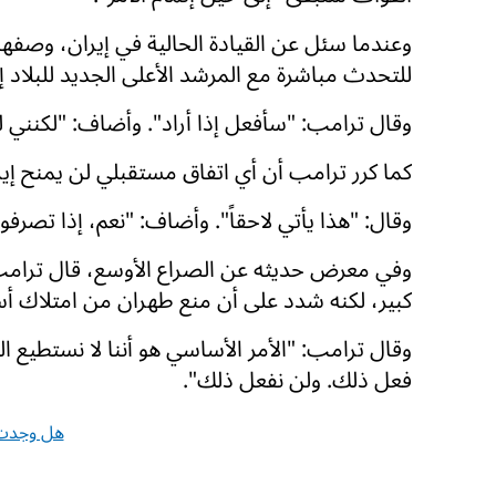
وعندما سئل عن القيادة الحالية في إيران، وصفها 
للتحدث مباشرة مع المرشد الأعلى الجديد للبلاد إ
وقال ترامب: "سأفعل إذا أراد". وأضاف: "لكنني 
كما كرر ترامب أن أي اتفاق مستقبلي لن يمنح إيرا
وقال: "هذا يأتي لاحقاً". وأضاف: "نعم، إذا تصرفوا
وفي معرض حديثه عن الصراع الأوسع، قال ترا
كبير، لكنه شدد على أن منع طهران من امتلاك أس
وقال ترامب: "الأمر الأساسي هو أننا لا نستطيع ا
فعل ذلك. ولن نفعل ذلك".
هل وجدت 