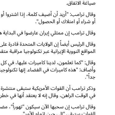
صياغة الاتفاق.
وقال ترامب: "أريد أن أضيف كلمة، إذا اشتروا أو
أو شراء أو امتلاك أو الحصول".
وقال ترامب إن ممثلي إيران عارضوا في البداية هذا
وقال الرئيس أيضاً إن الولايات المتحدة قادرة على
المواقع النووية الإيرانية عبر تكنولوجيا مراقبة متق
وقال: "كما تعلمون، لدينا كاميرات عليها، في كل 
وأضاف: "هذه كاميرات في الفضاء. إنها تكنولوجيا
جداً".
وذكر ترامب أن القوات الأمريكية ستبقى منتشرة 
في الوقت الراهن، وقال إنه لا يعتقد أنها في خطر حا
وقال ترامب إن سحبها الآن سيكون "تهوراً"، مضيف
القوات ستبقى "إلى حين إتمام الأمر".