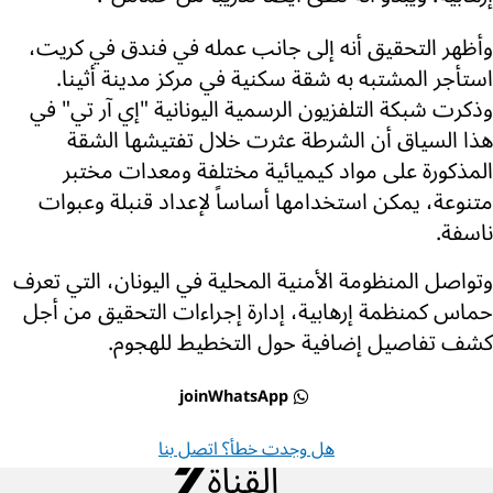
وأظهر التحقيق أنه إلى جانب عمله في فندق في كريت،
استأجر المشتبه به شقة سكنية في مركز مدينة أثينا.
وذكرت شبكة التلفزيون الرسمية اليونانية "إي آر تي" في
هذا السياق أن الشرطة عثرت خلال تفتيشها الشقة
المذكورة على مواد كيميائية مختلفة ومعدات مختبر
متنوعة، يمكن استخدامها أساساً لإعداد قنبلة وعبوات
ناسفة.
وتواصل المنظومة الأمنية المحلية في اليونان، التي تعرف
حماس كمنظمة إرهابية، إدارة إجراءات التحقيق من أجل
كشف تفاصيل إضافية حول التخطيط للهجوم.
joinWhatsApp
هل وجدت خطأ؟ اتصل بنا