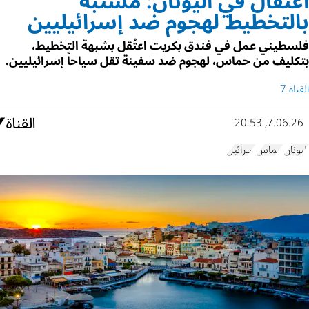
اعتقال في اليونان: مشتبه
بالتخطيط لهجوم ضد إسرائيليين
فلسطيني عمل في فندق بكريت اعتُقل بشبهة التخطيط،
بتكليف من حماس، لهجوم ضد سفينة تقل سياحاً إسرائيليين.
القناة 7
7.06.26, 20:53
اليونان
حماس
إسرائيل