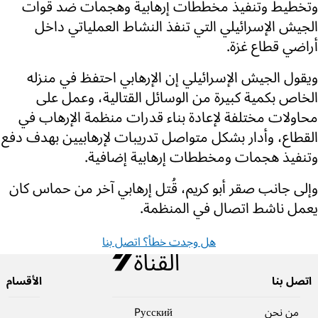
وتخطيط وتنفيذ مخططات إرهابية وهجمات ضد قوات
الجيش الإسرائيلي التي تنفذ النشاط العملياتي داخل
أراضي قطاع غزة.
ويقول الجيش الإسرائيلي إن الإرهابي احتفظ في منزله
الخاص بكمية كبيرة من الوسائل القتالية، وعمل على
محاولات مختلفة لإعادة بناء قدرات منظمة الإرهاب في
القطاع، وأدار بشكل متواصل تدريبات لإرهابيين بهدف دفع
وتنفيذ هجمات ومخططات إرهابية إضافية.
وإلى جانب صقر أبو كريم، قُتل إرهابي آخر من حماس كان
يعمل ناشط اتصال في المنظمة.
هل وجدت خطأ؟ اتصل بنا
اتصل بنا
الأقسام
من نحن
Pусский