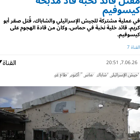
مقتل قائد نخبة قاد مذبحة
كيسوفيم
في عملية مشتركة للجيش الإسرائيلي والشاباك، قُتل صقر أبو
كريم، قائد خلية نخبة في حماس، وكان من قادة الهجوم على
كيسوفيم.
القناة 7
7.06.26, 20:51
الجيش الإسرائيلي
الشاباك
حماس
7 أكتوبر
قطاع غزة