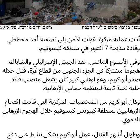
מבנה בקיבוץ כיסופים לאחר הטבח
צילום: חיים גולדברג, פלאש 90
أدت عملية مركزة لقوات الأمن إلى تصفية أحد مخططي
وقادة مذبحة 7 أكتوبر في منطقة كيسوفيم.
وفي الأسبوع الماضي، نفذ الجيش الإسرائيلي والشاباك
هجوماً مشتركاً في الجزء الجنوبي من قطاع غزة، قُتل خلاله
صقر أبو كريم، وهو إرهابي كبير كان يشغل منصب قائد
خلية نخبة تابعة لمنظمة حماس الإرهابية.
وكان أبو كريم من الشخصيات المركزية التي قادت اقتحام
الإرهابيين لمنطقة كيبوتس كيسوفيم خلال الهجوم الإرهابي
الدموي.
وطوال أشهر القتال، عمل أبو كريم بشكل نشط على دفع