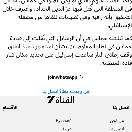
وأحد المشتبه بهم، الذي لم يكن عضواً في حماس، اعتُقل
في المنطقة التي قُتل فيها عز الدين الحداد، واعترف خلال
التحقيق بأنه راقبه وفق تعليمات تلقاها من مشغله
الإسرائيلي.
كما تشتبه حماس في أن الرسائل التي نُقلت إلى قيادة
حماس في إطار المفاوضات بشأن استمرار تنفيذ اتفاق
وقف إطلاق النار ساعدت إسرائيل على تحديد مكان كبار
قادة المنظمة.
joinWhatsApp
هل وجدت خطأ؟ اتصل بنا
اتصل بنا
الأقسام
من نحن
Pусский
اتصل بنا
عربية