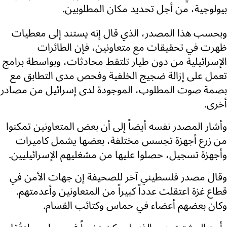
بيولوجية، من أجل تحديد مكان المطلوبين.
وبحسب هذا المصدر، الذي قال إنه يستند إلى معطيات
ظهرت في تحقيقات مع متعاونين، فإن الطائرات
الإسرائيلية من دون طيار تلتقط محادثات، وبواسطة برامج
تعمل على إزالة ضجيج الخلفية وفحص مدى التطابق مع
بصمة صوت المطلوب، الموجودة لدى إسرائيل من مصادر
أخرى.
وأشار المصدر نفسه أيضاً إلى أن بعض المتعاونين تمكنوا
من زرع أجهزة تجسس مختلفة، بعضها يشمل كاميرات
وأجهزة تسجيل، حصلوا عليها من مشغليهم الإسرائيليين.
وقال مصدر فلسطيني آخر للصحيفة إن جهات الأمن في
قطاع غزة اعتقلت عدداً كبيراً من المتعاونين وأعدمتهم.
وكان بعضهم أعضاء في حماس وكتائب القسام.