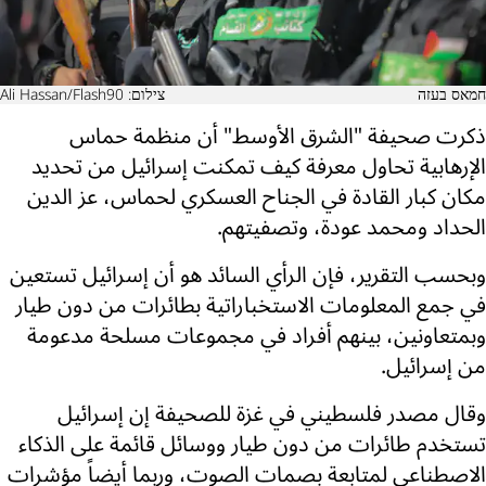
חמאס בעזה
צילום: Ali Hassan/Flash90
ذكرت صحيفة "الشرق الأوسط" أن منظمة حماس
الإرهابية تحاول معرفة كيف تمكنت إسرائيل من تحديد
مكان كبار القادة في الجناح العسكري لحماس، عز الدين
الحداد ومحمد عودة، وتصفيتهم.
وبحسب التقرير، فإن الرأي السائد هو أن إسرائيل تستعين
في جمع المعلومات الاستخباراتية بطائرات من دون طيار
وبمتعاونين، بينهم أفراد في مجموعات مسلحة مدعومة
من إسرائيل.
وقال مصدر فلسطيني في غزة للصحيفة إن إسرائيل
تستخدم طائرات من دون طيار ووسائل قائمة على الذكاء
الاصطناعي لمتابعة بصمات الصوت، وربما أيضاً مؤشرات