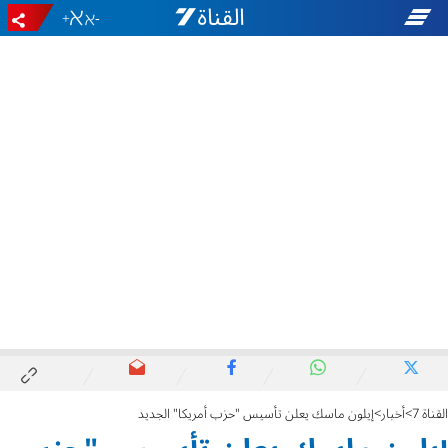
+
-
القناة 7
أخبار
إيلون ماسك يعلن تأسيس "حزب أمريكا" الجديد